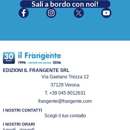
Sali a bordo con noi!
EDIZIONI IL FRANGENTE SRL
Via Gaetano Trezza 12
37129 Verona
T. +39 045 8012631
frangente@frangente.com
I NOSTRI CONTATTI
Scegli il tuo contatto
I NOSTRI ORARI
lunedì - giovedì