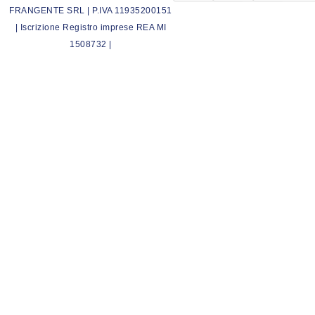
FRANGENTE SRL | P.IVA 11935200151
| Iscrizione Registro imprese REA MI
1508732 |