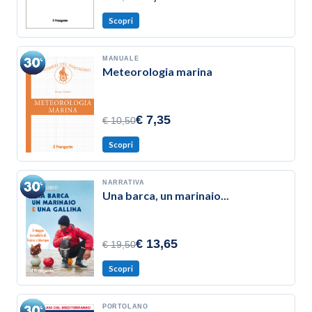
Scopri
MANUALE
Meteorologia marina
€ 7,35
€ 10,50
Scopri
NARRATIVA
Una barca, un marinaio...
€ 13,65
€ 19,50
Scopri
PORTOLANO