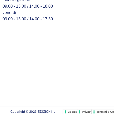
09.00 - 13.00 / 14.00 - 18.00
venerdì
09.00 - 13.00 / 14.00 - 17.30
Cookie Policy
Privacy Policy
Termini e Co
Copyright © 2026 EDIZIONI IL