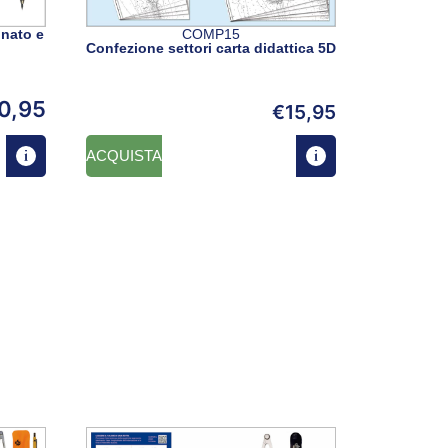
nato e
COMP15
Confezione settori carta didattica 5D
0,95
€
15,95
ACQUISTA