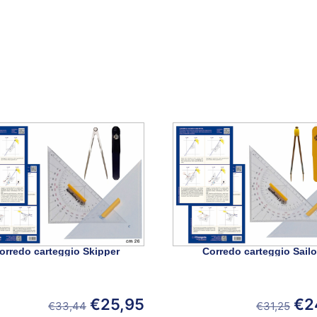
orredo carteggio Skipper
Corredo carteggio Sailo
€
25,95
€
2
€
33,44
€
31,25