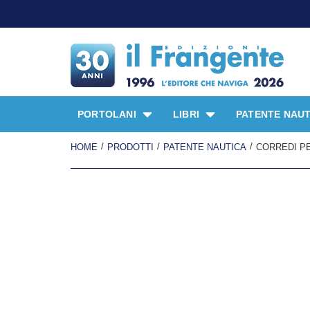
PROMO S
PORTOLANI
LIBRI
PATENTE NAUT
/
/
/
HOME
PRODOTTI
PATENTE NAUTICA
CORREDI P