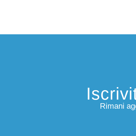
Iscriv
Rimani agg