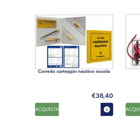
Corredo carteggio nautico scuola
€
36,40
ACQUISTA
ACQU