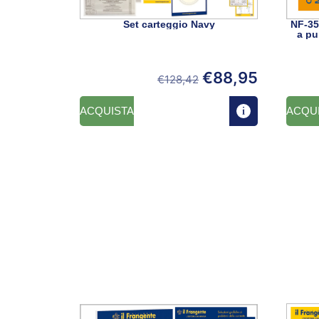
Set carteggio Navy
NF-35
a pu
€
88,95
€
128,42
ACQUISTA
ACQU