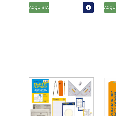
ACQUISTA
ACQU