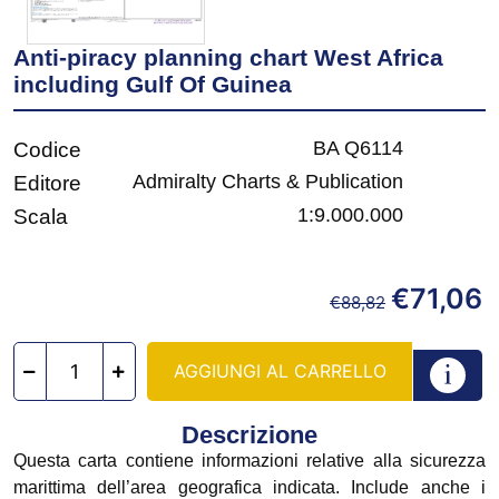
Anti-piracy planning chart West Africa
including Gulf Of Guinea
BA Q6114
Codice
Admiralty Charts & Publication
Editore
1:9.000.000
Scala
€
71,06
€
88,82
AGGIUNGI AL CARRELLO
Descrizione
Questa carta contiene informazioni relative alla sicurezza
marittima dell’area geografica indicata. Include anche i