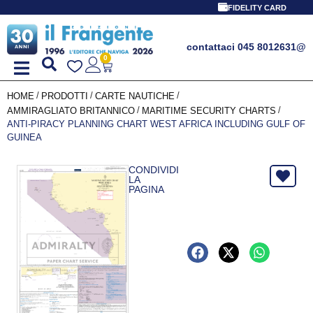
FIDELITY CARD
contattaci 045 8012631
@
0
/
/
/
HOME
PRODOTTI
CARTE NAUTICHE
/
/
AMMIRAGLIATO BRITANNICO
MARITIME SECURITY CHARTS
ANTI-PIRACY PLANNING CHART WEST AFRICA INCLUDING GULF OF
GUINEA
CONDIVIDI
LA
PAGINA