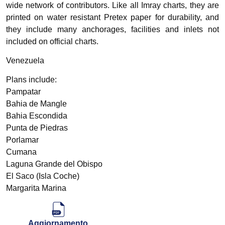
wide network of contributors. Like all Imray charts, they are
printed on water resistant Pretex paper for durability, and
they include many anchorages, facilities and inlets not
included on official charts.
Venezuela
Plans include:
Pampatar
Bahia de Mangle
Bahia Escondida
Punta de Piedras
Porlamar
Cumana
Laguna Grande del Obispo
El Saco (Isla Coche)
Margarita Marina
Aggiornamento