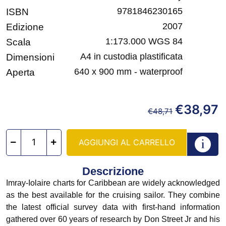
9781846230165
ISBN
2007
Edizione
1:173.000 WGS 84
Scala
A4 in custodia plastificata
Dimensioni
640 x 900 mm - waterproof
Aperta
€
38,97
€
48,71
AGGIUNGI AL CARRELLO
Descrizione
Imray-Iolaire charts for Caribbean are widely acknowledged
as the best available for the cruising sailor. They combine
the latest official survey data with first-hand information
gathered over 60 years of research by Don Street Jr and his