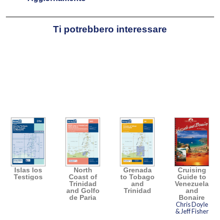
Ti potrebbero interessare
Islas los
North
Grenada
Cruising
Testigos
Coast of
to Tobago
Guide to
Trinidad
and
Venezuela
and Golfo
Trinidad
and
de Paria
Bonaire
Chris Doyle
& Jeff Fisher