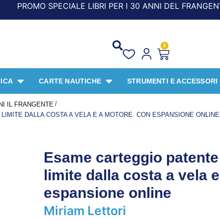
E LIBRI PER I 30 ANNI DEL FRANGENTE! *** CON ORDINI A 
0
ICA
CARTE NAUTICHE
STRUMENTI E ACCESSORI
/
NI IL FRANGENTE
LIMITE DALLA COSTA A VELA E A MOTORE. CON ESPANSIONE ONLINE
Esame carteggio patente
limite dalla costa a vela
espansione online
Miriam Lettori