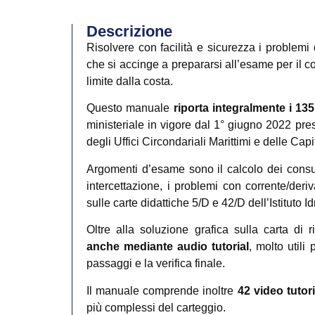
Descrizione
Risolvere con facilità e sicurezza i problemi d
che si accinge a prepararsi all’esame per il 
limite dalla costa.
Questo manuale
riporta integralmente i 13
ministeriale in vigore dal 1° giugno 2022 pres
degli Uffici Circondariali Marittimi e delle Capi
Argomenti d’esame sono il calcolo dei consum
intercettazione, i problemi con corrente/der
sulle carte didattiche 5/D e 42/D dell’Istituto I
Oltre alla soluzione grafica sulla carta di r
anche mediante audio tutorial
, molto utili
passaggi e la verifica finale.
Il manuale comprende inoltre
42 video tutori
più complessi del carteggio.