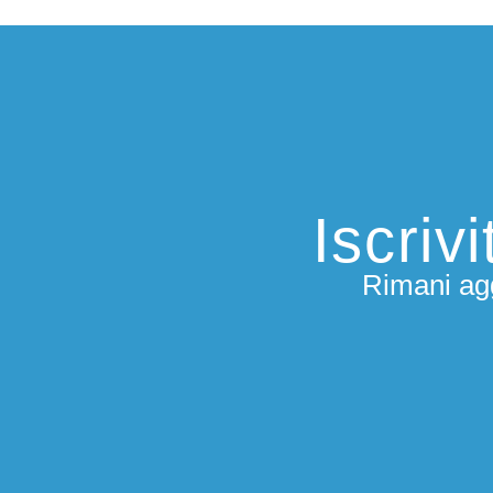
Iscriv
Rimani agg