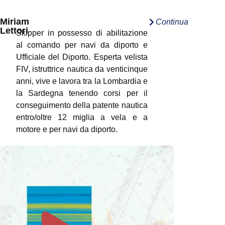
Miriam
Continua
Lettori
Skipper in possesso di abilitazione
al comando per navi da diporto e
Ufficiale del Diporto. Esperta velista
FIV, istruttrice nautica da venticinque
anni, vive e lavora tra la Lombardia e
la Sardegna tenendo corsi per il
conseguimento della patente nautica
entro/oltre 12 miglia a vela e a
motore e per navi da diporto.
https://linktr.ee/miriamlettori