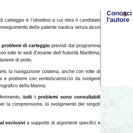
Conosci
l'autore
i carteggio è l’obiettivo a cui mira il candidato
conseguimento della patente nautica senza alcun
5 problemi di carteggio
previsti dal programma
so tutte le sedi d’esame dell’Autorità Marittima,
tanerie di porto.
i, la navigazione costiera, anche con rotte di
iva e problemi con vento/scarroccio da svolgere
drografico della Marina.
iferimento,
tutti i problemi sono consultabili
 per la comprensione, lo svolgimento dei singoli
al esclusivi
a supporto di argomenti specifici e