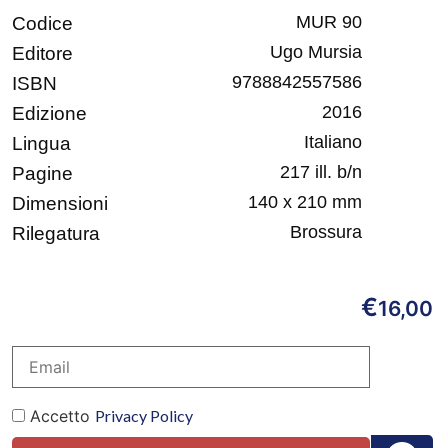
MUR 90
Codice
Ugo Mursia
Editore
9788842557586
ISBN
2016
Edizione
Italiano
Lingua
217 ill. b/n
Pagine
140 x 210 mm
Dimensioni
Brossura
Rilegatura
€
16,00
Accetto
Privacy Policy