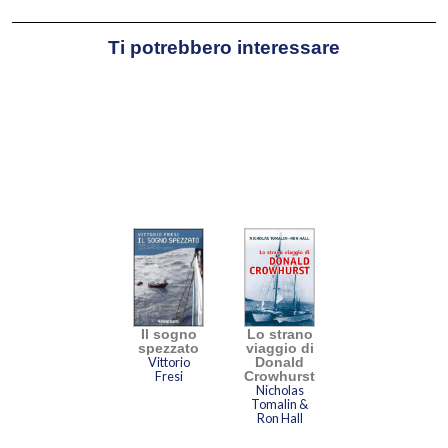
Ti potrebbero interessare
Il sogno
Lo strano
spezzato
viaggio di
Vittorio
Donald
Fresi
Crowhurst
Nicholas
Tomalin &
Ron Hall