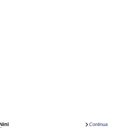
Nini
Continua