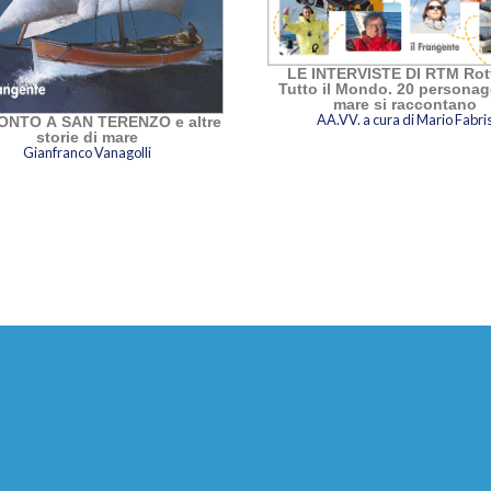
LE INTERVISTE DI RTM Rott
Tutto il Mondo. 20 personag
mare si raccontano
AA.VV. a cura di Mario Fabri
NTO A SAN TERENZO e altre
storie di mare
Gianfranco Vanagolli