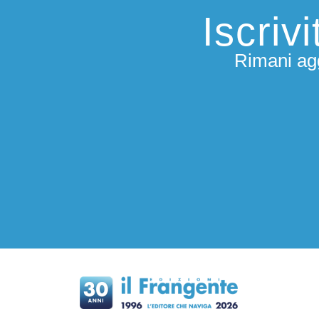
Iscriv
Rimani agg