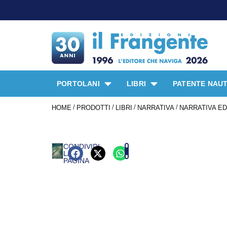
PORTOLANI
LIBRI
PATENTE NAUT
/
/
/
/
HOME
PRODOTTI
LIBRI
NARRATIVA
NARRATIVA ED
CONDIVIDI
LA
PAGINA