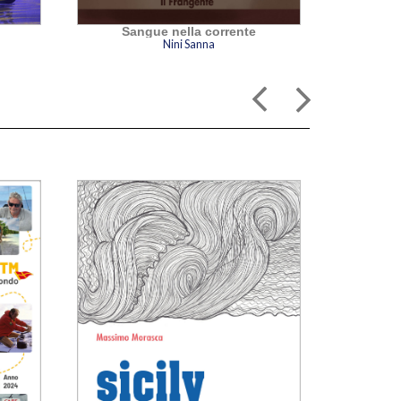
Sangue nella corrente
L
Nini Sanna