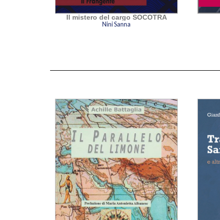
la
Il mistero del cargo SOCOTRA
Nini Sanna