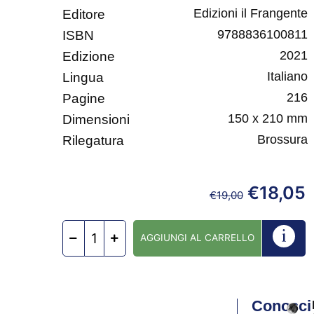
Edizioni il Frangente
Editore
9788836100811
ISBN
2021
Edizione
Italiano
Lingua
216
Pagine
150 x 210 mm
Dimensioni
Brossura
Rilegatura
€
18,05
€
19,00
AGGIUNGI AL CARRELLO
Conosci