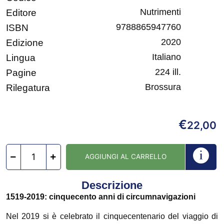
Nutrimenti
Editore
9788865947760
ISBN
2020
Edizione
Italiano
Lingua
224 ill.
Pagine
Brossura
Rilegatura
€
22,00
AGGIUNGI AL CARRELLO
Descrizione
1519-2019: cinquecento anni di circumnavigazioni
Nel 2019 si è celebrato il cinquecentenario del viaggio di