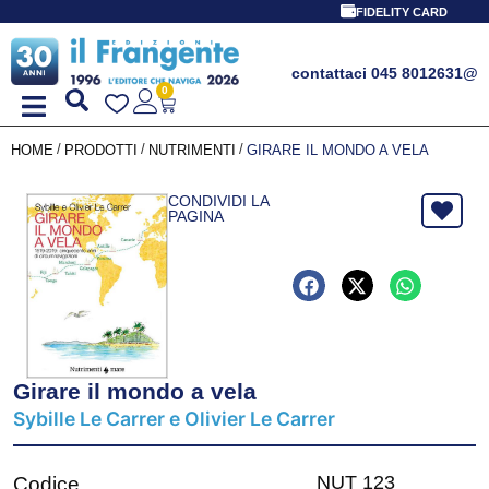
FIDELITY CARD
contattaci 045 8012631
@
0
/
/
/
HOME
PRODOTTI
NUTRIMENTI
GIRARE IL MONDO A VELA
CONDIVIDI LA
PAGINA
Girare il mondo a vela
Sybille Le Carrer e Olivier Le Carrer
NUT 123
Codice