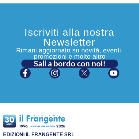
Iscriviti alla nostra
Newsletter
Rimani aggiornato su novità, eventi,
promozioni e molto altro
Sali a bordo con noi!
EDIZIONI IL FRANGENTE SRL