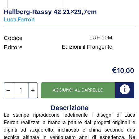
Hallberg-Rassy 42 21×29,7cm
Luca Ferron
LUF 10M
Codice
Edizioni il Frangente
Editore
€
10,00
AGGIUNGI AL CARRELLO
Descrizione
Le stampe riproducono fedelmente i disegni di Luca
Ferron realizzati a mano a partire dai progetti originali e
dipinti ad acquerello, inchiostro e china secondo una
tecnica affinata in ventiquattro anni di esperienza. Ne