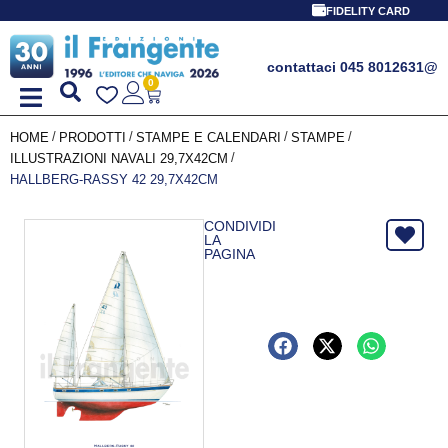
FIDELITY CARD
contattaci 045 8012631
@
0
/
/
/
/
HOME
PRODOTTI
STAMPE E CALENDARI
STAMPE
/
ILLUSTRAZIONI NAVALI 29,7X42CM
HALLBERG-RASSY 42 29,7X42CM
CONDIVIDI
LA
PAGINA