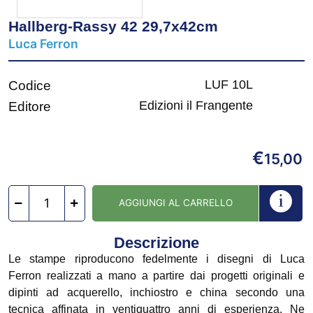
Hallberg-Rassy 42 29,7x42cm
Luca Ferron
LUF 10L
Codice
Edizioni il Frangente
Editore
€
15,00
AGGIUNGI AL CARRELLO
Descrizione
Le stampe riproducono fedelmente i disegni di Luca
Ferron realizzati a mano a partire dai progetti originali e
dipinti ad acquerello, inchiostro e china secondo una
tecnica affinata in ventiquattro anni di esperienza. Ne