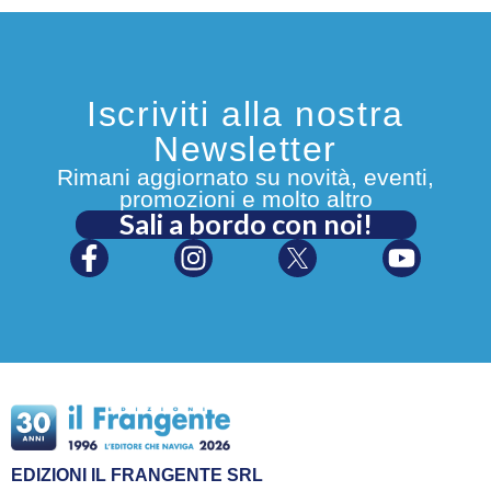
Iscriviti alla nostra
Newsletter
Rimani aggiornato su novità, eventi,
promozioni e molto altro
Sali a bordo con noi!
EDIZIONI IL FRANGENTE SRL