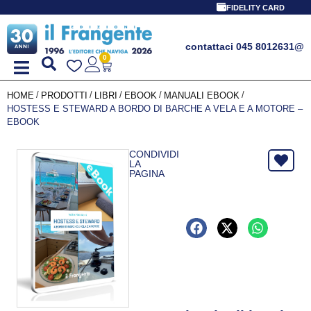
FIDELITY CARD
contattaci 045 8012631
@
0
/
/
/
/
/
HOME
PRODOTTI
LIBRI
EBOOK
MANUALI EBOOK
HOSTESS E STEWARD A BORDO DI BARCHE A VELA E A MOTORE –
EBOOK
CONDIVIDI
LA
PAGINA