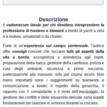
Descrizione
Il
vademecum ideale per chi desidera intraprendere la
professione di hostess o steward
a bordo di yacht a vela
o a motore, armatoriali o da charter.
Forte di un’
esperienza sul campo ventennale
, l’autrice
offre
consigli
concreti che toccano
tutti gli aspetti della
vita a bordo
: accoglienza e assistenza agli ospiti,
preparazione della barca, gestione della cambusa, pulizia e
cura degli ambienti, sicurezza e primo soccorso,
partecipazione alle manovre, solo per citarne alcuni. Non
meno importanti sono i suggerimenti su teamwork e
comunicazione a bordo: il rispetto della gerarchia, il
rapporto con il comandante e il resto dell’equipaggio, la
gestione dei conflitti e delle situazione delicate sono aspetti
fondamentali per lavorare in armonia durante la crociera.