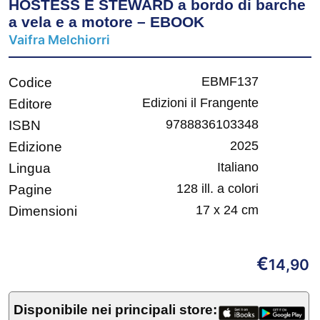
HOSTESS E STEWARD a bordo di barche
a vela e a motore – EBOOK
Vaifra Melchiorri
EBMF137
Codice
Edizioni il Frangente
Editore
9788836103348
ISBN
2025
Edizione
Italiano
Lingua
128 ill. a colori
Pagine
17 x 24 cm
Dimensioni
€
14,90
Disponibile nei principali store: