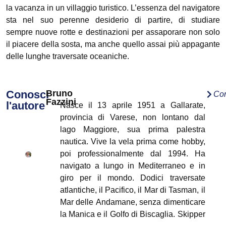
la vacanza in un villaggio turistico. L’essenza del navigatore
sta nel suo perenne desiderio di partire, di studiare
sempre nuove rotte e destinazioni per assaporare non solo
il piacere della sosta, ma anche quello assai più appagante
delle lunghe traversate oceaniche.
Conosci
Bruno
Con
Fazzini
l'autore
Nasce il 13 aprile 1951 a Gallarate,
provincia di Varese, non lontano dal
lago Maggiore, sua prima palestra
nautica. Vive la vela prima come hobby,
poi professionalmente dal 1994. Ha
navigato a lungo in Mediterraneo e in
giro per il mondo. Dodici traversate
atlantiche, il Pacifico, il Mar di Tasman, il
Mar delle Andamane, senza dimenticare
la Manica e il Golfo di Biscaglia. Skipper