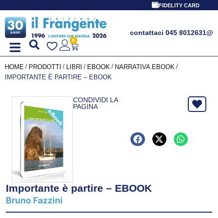
FIDELITY CARD
contattaci 045 8012631
@
0
/
/
/
/
/
HOME
PRODOTTI
LIBRI
EBOOK
NARRATIVA EBOOK
IMPORTANTE È PARTIRE – EBOOK
CONDIVIDI LA
PAGINA
Importante è partire – EBOOK
Bruno Fazzini