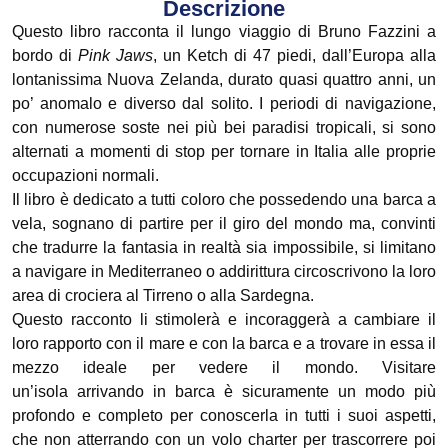
Descrizione
Questo libro racconta il lungo viaggio di Bruno Fazzini a
bordo di
Pink Jaws
, un Ketch di 47 piedi, dall’Europa alla
lontanissima Nuova Zelanda, durato quasi quattro anni, un
po’ anomalo e diverso dal solito. I periodi di navigazione,
con numerose soste nei più bei paradisi tropicali, si sono
alternati a momenti di stop per tornare in Italia alle proprie
occupazioni normali.
Il libro è dedicato a tutti coloro che possedendo una barca a
vela, sognano di partire per il giro del mondo ma, convinti
che tradurre la fantasia in realtà sia impossibile, si limitano
a navigare in Mediterraneo o addirittura circoscrivono la loro
area di crociera al Tirreno o alla Sardegna.
Questo racconto li stimolerà e incoraggerà a cambiare il
loro rapporto con il mare e con la barca e a trovare in essa il
mezzo ideale per vedere il mondo. Visitare
un’isola arrivando in barca è sicuramente un modo più
profondo e completo per conoscerla in tutti i suoi aspetti,
che non atterrando con un volo charter per trascorrere poi