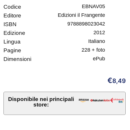
EBNAV05
Codice
Edizioni il Frangente
Editore
9788898023042
ISBN
2012
Edizione
Italiano
Lingua
228 + foto
Pagine
ePub
Dimensioni
€
8,49
Disponibile nei principali
store: