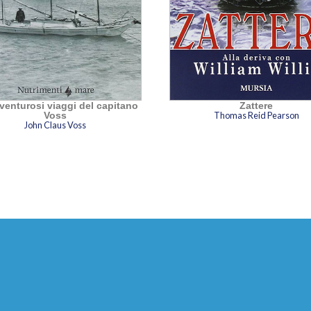
vventurosi viaggi del capitano
Zattere
Voss
Thomas Reid Pearson
John Claus Voss