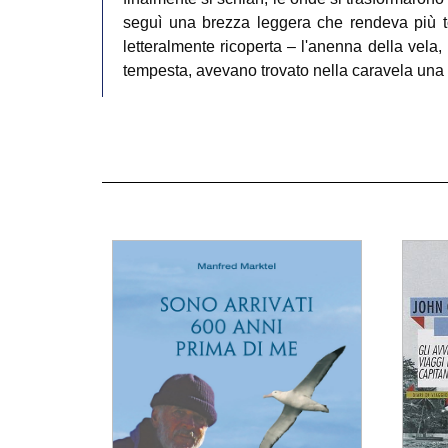
seguì una brezza leggera che rendeva più tol
letteralmente ricoperta – l'anenna della vela, l
tempesta, avevano trovato nella caravela una p