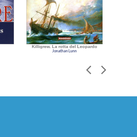
Killigrew. La rotta del Leopardo
I
Jonathan Lunn