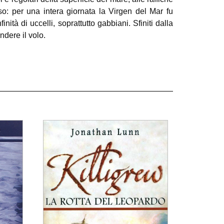
o: per una intera giornata la Virgen del Mar fu
nità di uccelli, soprattutto gabbiani. Sfiniti dalla
ndere il volo.