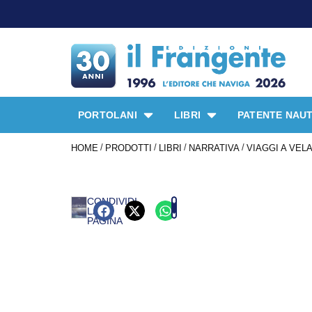
PORTOLANI
LIBRI
PATENTE NAUT
/
/
/
/
HOME
PRODOTTI
LIBRI
NARRATIVA
VIAGGI A VEL
CONDIVIDI
LA
PAGINA