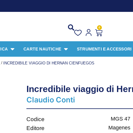
PROMO SPECI
0
ICA
CARTE NAUTICHE
STRUMENTI E ACCESSORI
/
A
INCREDIBILE VIAGGIO DI HERNAN CIENFUEGOS
Incredibile viaggio di H
Claudio Conti
MGS 47
Codice
Magenes
Editore