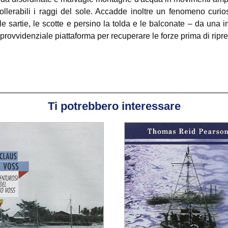
lerabili i raggi del sole. Accadde inoltre un fenomeno curios
e sartie, le scotte e persino la tolda e le balconate – da una infi
rovvidenziale piattaforma per recuperare le forze prima di ripre
Ti potrebbero interessare