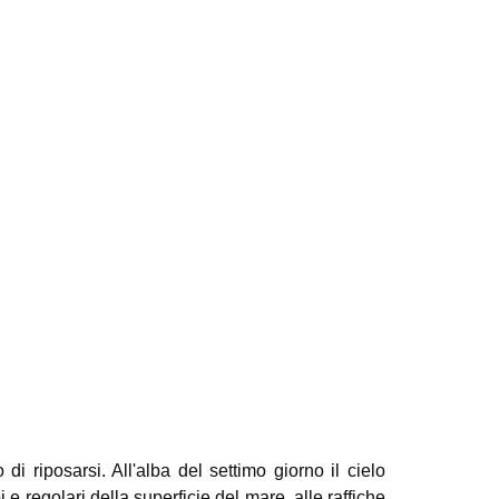
i riposarsi. All'alba del settimo giorno il cielo
 regolari della superficie del mare, alle raffiche