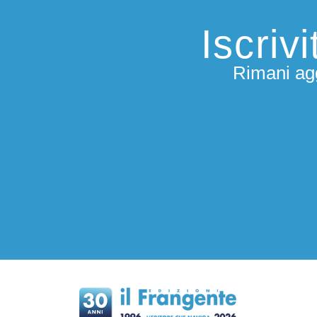
Iscriv
Rimani agg