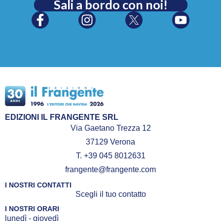
Sali a bordo con noi!
EDIZIONI IL FRANGENTE SRL
Via Gaetano Trezza 12
37129 Verona
T. +39 045 8012631
frangente@frangente.com
I NOSTRI CONTATTI
Scegli il tuo contatto
I NOSTRI ORARI
lunedì - giovedì