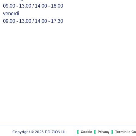
09.00 - 13.00 / 14.00 - 18.00
venerdì
09.00 - 13.00 / 14.00 - 17.30
Cookie Policy
Privacy Policy
Termini e Co
Copyright © 2026 EDIZIONI IL