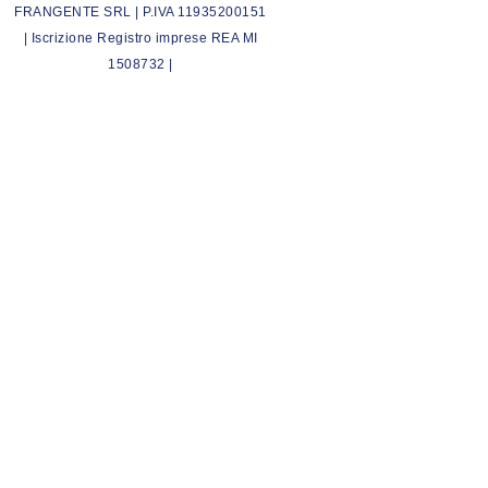
FRANGENTE SRL | P.IVA 11935200151
| Iscrizione Registro imprese REA MI
1508732 |