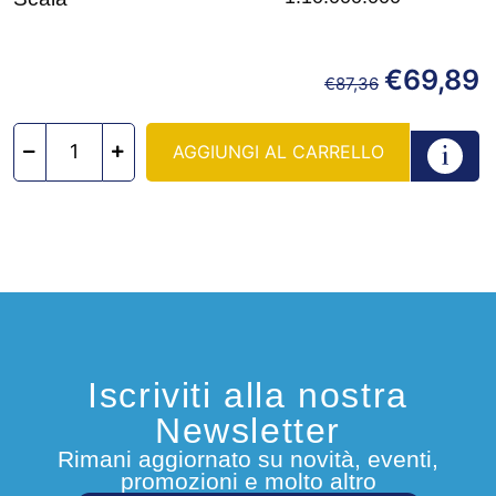
€
69,89
€
87,36
AGGIUNGI AL CARRELLO
Iscriviti alla nostra
Newsletter
Rimani aggiornato su novità, eventi,
promozioni e molto altro