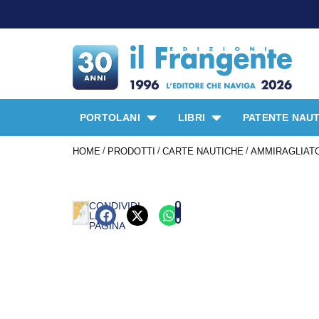
PORTOLANI
LIBRI
PATENTE NAUT
/
/
/
HOME
PRODOTTI
CARTE NAUTICHE
AMMIRAGLIATO
CONDIVIDI
LA
PAGINA