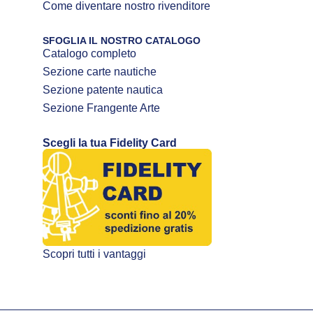
Come diventare nostro rivenditore
SFOGLIA IL NOSTRO CATALOGO
Catalogo completo
Sezione carte nautiche
Sezione patente nautica
Sezione Frangente Arte
Scegli la tua Fidelity Card
Scopri tutti i vantaggi