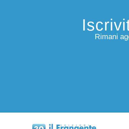
Iscriv
Rimani agg