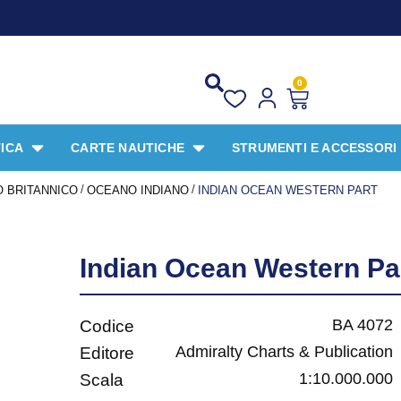
0
ICA
CARTE NAUTICHE
STRUMENTI E ACCESSORI
/
/
 BRITANNICO
OCEANO INDIANO
INDIAN OCEAN WESTERN PART
Indian Ocean Western Pa
BA 4072
Codice
Admiralty Charts & Publication
Editore
1:10.000.000
Scala