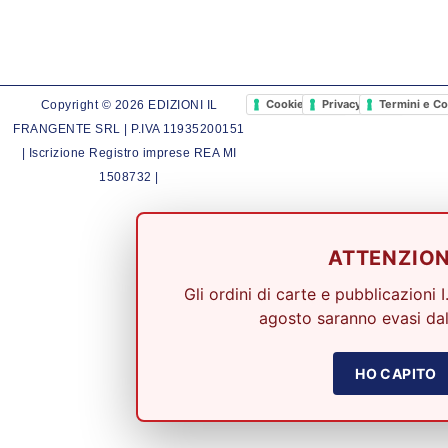
Cookie Policy
Privacy Policy
Termini e Co
Copyright © 2026 EDIZIONI IL
FRANGENTE SRL | P.IVA 11935200151
| Iscrizione Registro imprese REA MI
1508732 |
ATTENZIO
Gli ordini di carte e pubblicazioni I
agosto saranno evasi dal
HO CAPITO