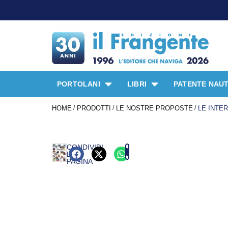
PORTOLANI
LIBRI
PATENTE NAUT
/
/
/
HOME
PRODOTTI
LE NOSTRE PROPOSTE
LE INTE
CONDIVIDI
LA
PAGINA