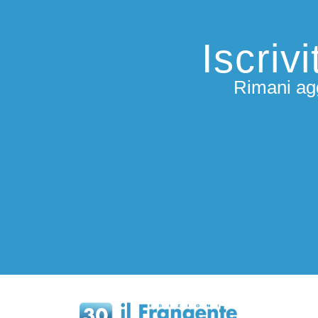
Iscriv
Rimani agg