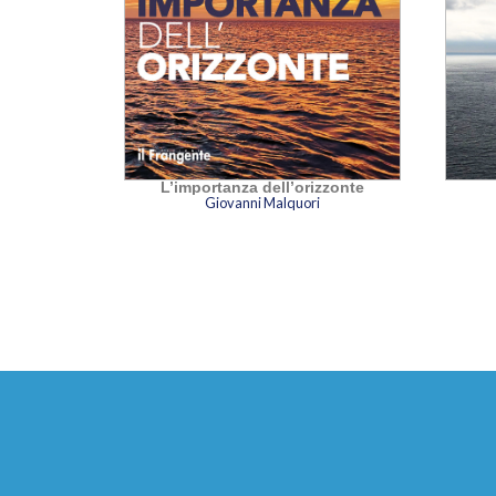
L’importanza dell’orizzonte
ro
Giovanni Malquori