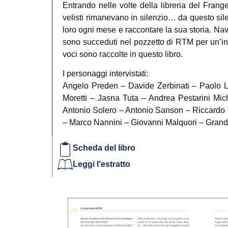
Entrando nelle volte della libreria del Frange
velisti rimanevano in silenzio… da questo sile
loro ogni mese e raccontare la sua storia. Nav
sono succeduti nel pozzetto di RTM per un’inte
voci sono raccolte in questo libro.
I personaggi intervistati:
Angelo Preden – Davide Zerbinati – Paolo L
Moretti – Jasna Tuta – Andrea Pestarini Mi
Antonio Solero – Antonio Sanson – Riccardo 
– Marco Nannini – Giovanni Malquori – Gran
Scheda del libro
Leggi l'estratto