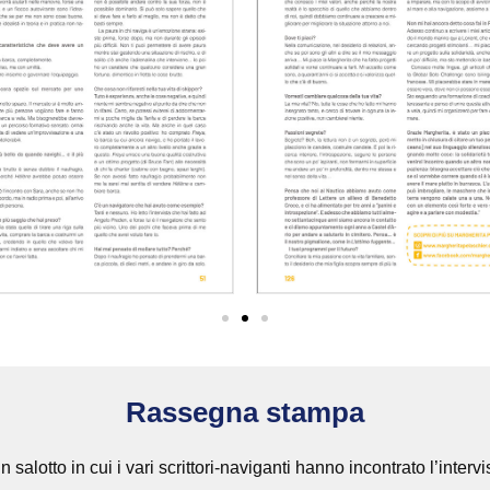
Rassegna stampa
 salotto in cui i vari scrittori-naviganti hanno incontrato l’interv