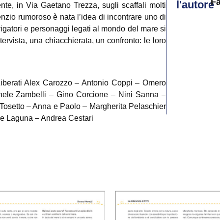
Fa
l'autore
nte, in Via Gaetano Trezza, sugli scaffali molti
nzio rumoroso è nata l’idea di incontrare uno di
igatori e personaggi legati al mondo del mare si
rvista, una chiacchierata, un confronto: le loro
iberati Alex Carozzo – Antonio Coppi – Omero
chele Zambelli – Gino Corcione – Nini Sanna –
Tosetto – Anna e Paolo – Margherita Pelaschier
de Laguna – Andrea Cestari