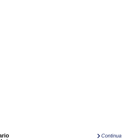
ario
Continua