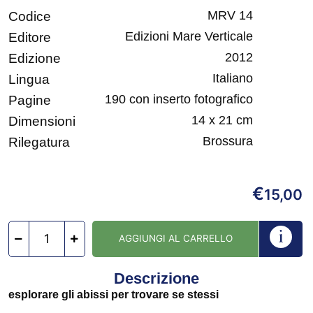
MRV 14
Codice
Edizioni Mare Verticale
Editore
2012
Edizione
Italiano
Lingua
190 con inserto fotografico
Pagine
14 x 21 cm
Dimensioni
Brossura
Rilegatura
€
15,00
AGGIUNGI AL CARRELLO
Descrizione
esplorare gli abissi per trovare se stessi