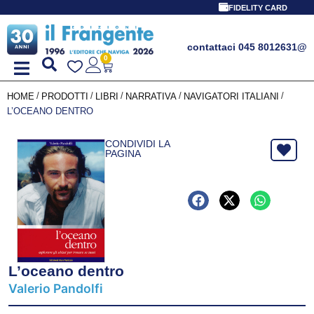
FIDELITY CARD
contattaci 045 8012631
@
0
/
/
/
/
/
HOME
PRODOTTI
LIBRI
NARRATIVA
NAVIGATORI ITALIANI
L’OCEANO DENTRO
CONDIVIDI LA
PAGINA
L’oceano dentro
Valerio Pandolfi