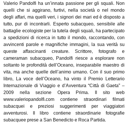
Valerio Pandolfi ha un’innata passione per gli squali. Non
quelli che si aggirano, furtivi, nella società o nel mondo
degli affari, ma quelli veri, i signori dei mari ed è disposto a
tutto, pur di incontrarli. Esperto subacqueo, sensibile alle
battaglie ecologiste per la tutela degli squali, ha partecipato
a spedizioni di ricerca in tutto il mondo, raccontando, con
avvincenti parole e magnifiche immagini, la sua verità su
queste affascinanti creature. Scrittore, fotografo e
cameraman subacqueo, Pandolfi riesce a esplorare non
soltanto le profondità dell’Oceano, inseparabile maestro di
vita, ma anche quelle dell’animo umano. Con il suo primo
libro, La voce dell’Oceano, ha vinto il Premio Letterario
Internazionale di Viaggio e d’Avventura “Città di Gaeta” –
2009 nella sezione Opera Prima. Il sito web
www.valeriopandolfi.com contiene straordinari filmati
subacquei e preziosi suggerimenti per viaggiatori
avventurosi. Il libro contiene straordinarie fotografie
subacquee prese a San Benedicto e Roca Partida.