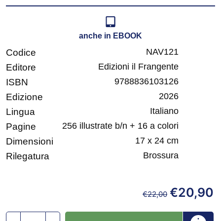
anche in EBOOK
NAV121
Codice
Edizioni il Frangente
Editore
9788836103126
ISBN
2026
Edizione
Italiano
Lingua
256 illustrate b/n + 16 a colori
Pagine
17 x 24 cm
Dimensioni
Brossura
Rilegatura
€
20,90
€
22,00