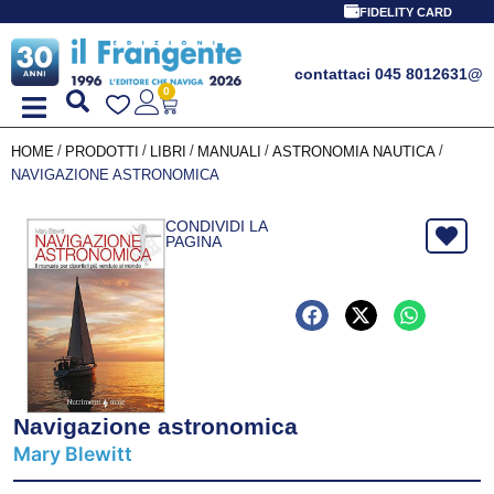
FIDELITY CARD
contattaci 045 8012631
@
0
/
/
/
/
/
HOME
PRODOTTI
LIBRI
MANUALI
ASTRONOMIA NAUTICA
NAVIGAZIONE ASTRONOMICA
CONDIVIDI LA
PAGINA
Navigazione astronomica
Mary Blewitt