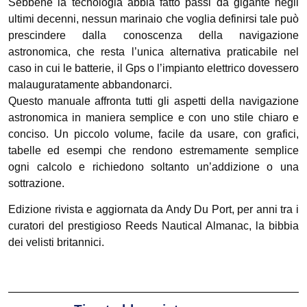
Sebbene la tecnologia abbia fatto passi da gigante negli
ultimi decenni, nessun marinaio che voglia definirsi tale può
prescindere dalla conoscenza della navigazione
astronomica, che resta l’unica alternativa praticabile nel
caso in cui le batterie, il Gps o l’impianto elettrico dovessero
malauguratamente abbandonarci.
Questo manuale affronta tutti gli aspetti della navigazione
astronomica in maniera semplice e con uno stile chiaro e
conciso. Un piccolo volume, facile da usare, con grafici,
tabelle ed esempi che rendono estremamente semplice
ogni calcolo e richiedono soltanto un’addizione o una
sottrazione.
Edizione rivista e aggiornata da Andy Du Port, per anni tra i
curatori del prestigioso Reeds Nautical Almanac, la bibbia
dei velisti britannici.