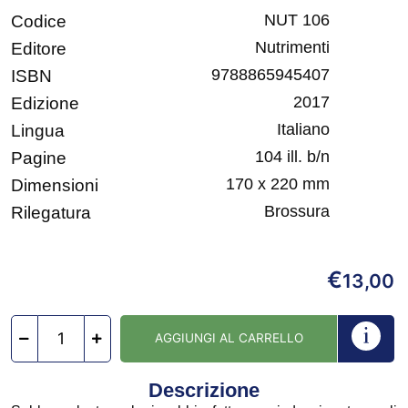
NUT 106
Codice
Nutrimenti
Editore
9788865945407
ISBN
2017
Edizione
Italiano
Lingua
104 ill. b/n
Pagine
170 x 220 mm
Dimensioni
Brossura
Rilegatura
€
13,00
AGGIUNGI AL CARRELLO
Descrizione