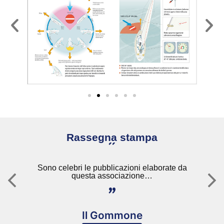
Rassegna stampa
"
e
Sono celebri le pubblicazioni elaborate da
questa associazione…
"
Il Gommone