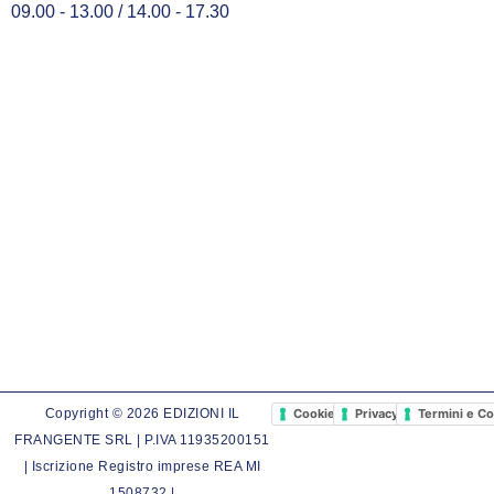
09.00 - 13.00 / 14.00 - 17.30
Cookie Policy
Privacy Policy
Termini e Co
Copyright © 2026 EDIZIONI IL
FRANGENTE SRL | P.IVA 11935200151
| Iscrizione Registro imprese REA MI
1508732 |