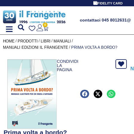
FIDELITY CARD
contattaci 045 8012631
@
0
/
/
/
/
HOME
PRODOTTI
LIBRI
MANUALI
/
MANUALI EDIZIONI IL FRANGENTE
PRIMA VOLTA A BORDO?
CONDIVIDI
LA
N
PAGINA
Prima volta a bordo?