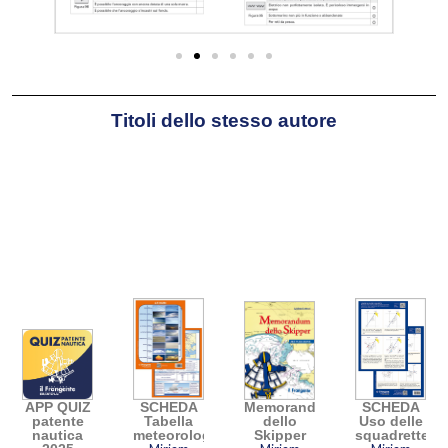
Titoli dello stesso autore
APP QUIZ
SCHEDA
Memorandum
SCHEDA
patente
Tabella
dello
Uso delle
nautica
meteorologia
Skipper
squadrette