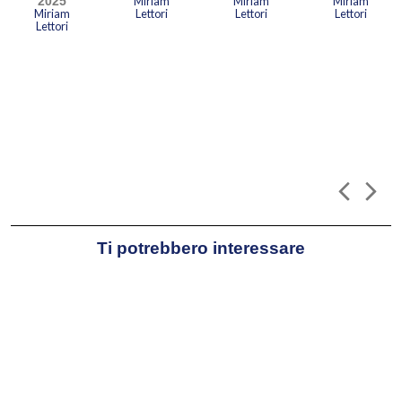
2025
Miriam
Miriam
Miriam
Miriam
Lettori
Lettori
Lettori
Lettori
Ti potrebbero interessare