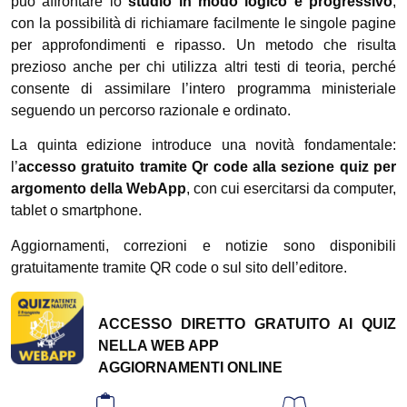
può affrontare lo
studio in modo logico e progressivo
,
con la possibilità di richiamare facilmente le singole pagine
per approfondimenti e ripasso. Un metodo che risulta
prezioso anche per chi utilizza altri testi di teoria, perché
consente di assimilare l’intero programma ministeriale
seguendo un percorso razionale e ordinato.
La quinta edizione introduce una novità fondamentale:
l’
accesso gratuito tramite Qr code alla sezione quiz per
argomento della WebApp
, con cui esercitarsi da computer,
tablet o smartphone.
Aggiornamenti, correzioni e notizie sono disponibili
gratuitamente tramite QR code o sul sito dell’editore.
ACCESSO DIRETTO GRATUITO AI QUIZ
NELLA WEB APP
AGGIORNAMENTI ONLINE