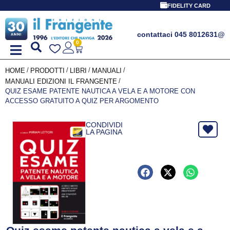
FIDELITY CARD
contattaci 045 8012631
@
0
/
/
/
/
HOME
PRODOTTI
LIBRI
MANUALI
/
MANUALI EDIZIONI IL FRANGENTE
QUIZ ESAME PATENTE NAUTICA A VELA E A MOTORE CON
ACCESSO GRATUITO A QUIZ PER ARGOMENTO
CONDIVIDI
LA PAGINA