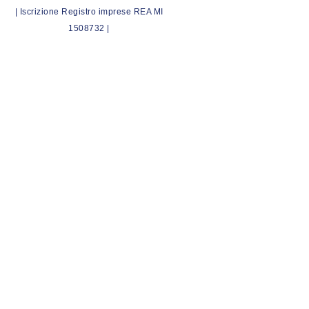
| Iscrizione Registro imprese REA MI
1508732 |