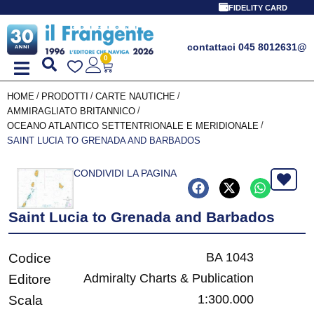
FIDELITY CARD
contattaci 045 8012631
@
0
/
/
/
HOME
PRODOTTI
CARTE NAUTICHE
/
AMMIRAGLIATO BRITANNICO
/
OCEANO ATLANTICO SETTENTRIONALE E MERIDIONALE
SAINT LUCIA TO GRENADA AND BARBADOS
CONDIVIDI LA PAGINA
Saint Lucia to Grenada and Barbados
BA 1043
Codice
Admiralty Charts & Publication
Editore
1:300.000
Scala