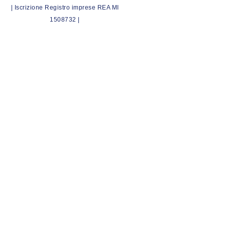
| Iscrizione Registro imprese REA MI
1508732 |