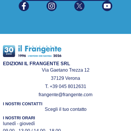
EDIZIONI IL FRANGENTE SRL
Via Gaetano Trezza 12
37129 Verona
T. +39 045 8012631
frangente@frangente.com
I NOSTRI CONTATTI
Scegli il tuo contatto
I NOSTRI ORARI
lunedì - giovedì
09.00 - 13.00 / 14.00 - 18.00