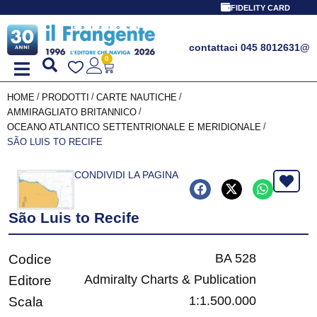
FIDELITY CARD
contattaci 045 8012631
@
0
/
/
/
HOME
PRODOTTI
CARTE NAUTICHE
/
AMMIRAGLIATO BRITANNICO
/
OCEANO ATLANTICO SETTENTRIONALE E MERIDIONALE
SÃO LUIS TO RECIFE
CONDIVIDI LA PAGINA
São Luis to Recife
BA 528
Codice
Admiralty Charts & Publication
Editore
1:1.500.000
Scala