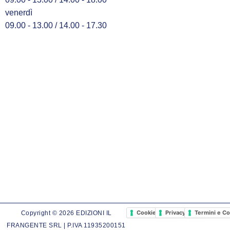
venerdì
09.00 - 13.00 / 14.00 - 17.30
Cookie Policy
Privacy Policy
Termini e Co
Copyright © 2026 EDIZIONI IL
FRANGENTE SRL | P.IVA 11935200151