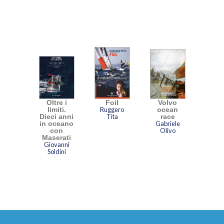
Oltre i
Foil
Volvo
limiti.
Ruggero
ocean
Dieci anni
Tita
race
in oceano
Gabriele
con
Olivo
Maserati
Giovanni
Soldini