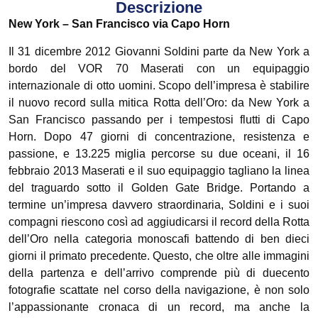
Descrizione
New York – San Francisco via Capo Horn
Il 31 dicembre 2012 Giovanni Soldini parte da New York a
bordo del VOR 70 Maserati con un equipaggio
internazionale di otto uomini. Scopo dell’impresa è stabilire
il nuovo record sulla mitica Rotta dell’Oro: da New York a
San Francisco passando per i tempestosi flutti di Capo
Horn. Dopo 47 giorni di concentrazione, resistenza e
passione, e 13.225 miglia percorse su due oceani, il 16
febbraio 2013 Maserati e il suo equipaggio tagliano la linea
del traguardo sotto il Golden Gate Bridge. Portando a
termine un’impresa davvero straordinaria, Soldini e i suoi
compagni riescono così ad aggiudicarsi il record della Rotta
dell’Oro nella categoria monoscafi battendo di ben dieci
giorni il primato precedente. Questo, che oltre alle immagini
della partenza e dell’arrivo comprende più di duecento
fotografie scattate nel corso della navigazione, è non solo
l’appassionante cronaca di un record, ma anche la