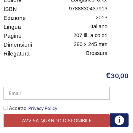
Editore
9788830437913
ISBN
2013
Edizione
Italiano
Lingua
207 ill. a colori
Pagine
280 x 245 mm
Dimensioni
Brossura
Rilegatura
€
30,00
Accetto
Privacy Policy