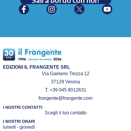
Sali a bordo con noi!
EDIZIONI IL FRANGENTE SRL
Via Gaetano Trezza 12
37129 Verona
T. +39 045 8012631
frangente@frangente.com
I NOSTRI CONTATTI
Scegli il tuo contatto
I NOSTRI ORARI
lunedì - giovedì