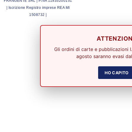
FRANGENTE SRL | P.IVA 11935200151
| Iscrizione Registro imprese REA MI
1508732 |
ATTENZIO
Gli ordini di carte e pubblicazioni I
agosto saranno evasi dal
HO CAPITO