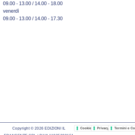
09.00 - 13.00 / 14.00 - 18.00
venerdì
09.00 - 13.00 / 14.00 - 17.30
Cookie Policy
Privacy Policy
Termini e Co
Copyright © 2026 EDIZIONI IL