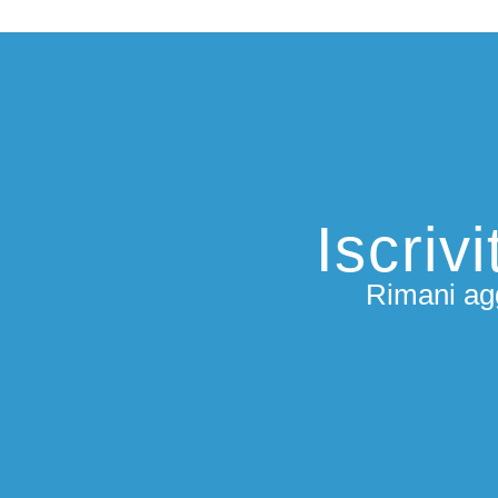
Iscriv
Rimani agg