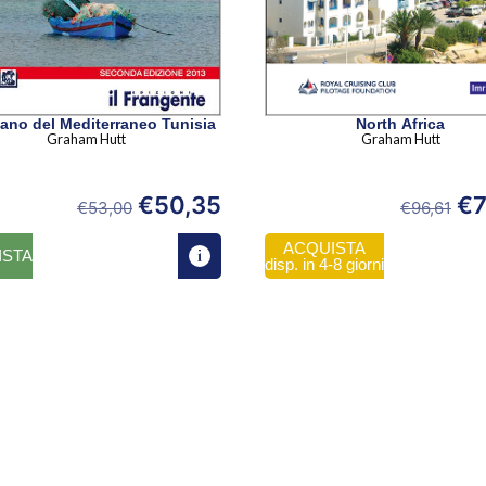
Portolano del Mediterraneo Tunisia
North Africa
Graham Hutt
Graham Hutt
€
50,35
€
7
€
53,00
€
96,61
ACQUISTA
ISTA
disp. in 4-8 giorni