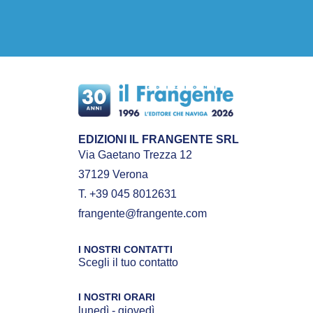
EDIZIONI IL FRANGENTE SRL
Via Gaetano Trezza 12
37129 Verona
T. +39 045 8012631
frangente@frangente.com
I NOSTRI CONTATTI
Scegli il tuo contatto
I NOSTRI ORARI
lunedì - giovedì