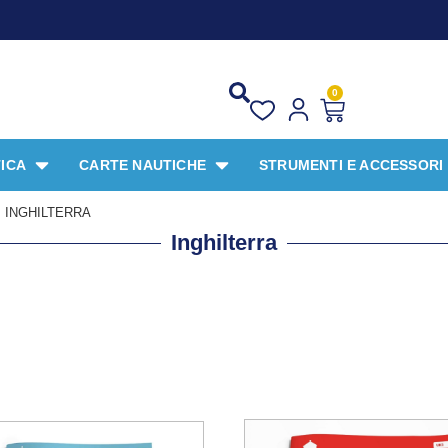
P
0
ICA
CARTE NAUTICHE
STRUMENTI E ACCESSORI
INGHILTERRA
Inghilterra