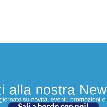
iti alla nostra New
iornato su novità, eventi, promozioni e 
Sali a bordo con noi!