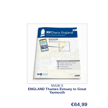
NVUK 5
ENGLAND Thames Estuary to Great
Yarmouth
€
64,99