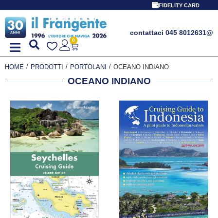
FIDELITY CARD
contattaci 045 8012631
@
0
/
/
/
HOME
PRODOTTI
PORTOLANI
OCEANO INDIANO
OCEANO INDIANO