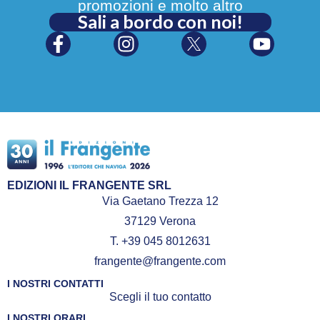
promozioni e molto altro
Sali a bordo con noi!
EDIZIONI IL FRANGENTE SRL
Via Gaetano Trezza 12
37129 Verona
T. +39 045 8012631
frangente@frangente.com
I NOSTRI CONTATTI
Scegli il tuo contatto
I NOSTRI ORARI