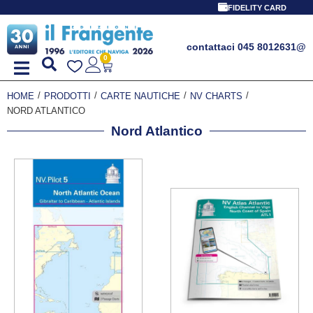
FIDELITY CARD
contattaci 045 8012631
@
0
/
/
/
/
HOME
PRODOTTI
CARTE NAUTICHE
NV CHARTS
NORD ATLANTICO
Nord Atlantico