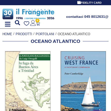
FIDELITY CARD
contattaci 045 8012631
@
0
/
/
/
HOME
PRODOTTI
PORTOLANI
OCEANO ATLANTICO
OCEANO ATLANTICO