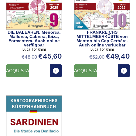
DIE BALEAREN. Menorca,
FRANKREICHS
Mallorca, Cabrera, Ibiza,
MITTELMEERKÜSTE von
Formentera. Auch online
Menton bis Cap Cerbère.
verfügbar
Auch online verfügbar
Luca Tonghini
Luca Tonghini
€
45,60
€
49,40
€
48,00
€
52,00
ACQUISTA
ACQUISTA