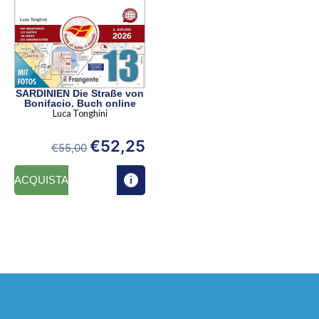
SARDINIEN Die Straße von
Bonifacio. Buch online
Luca Tonghini
€
52,25
€
55,00
ACQUISTA