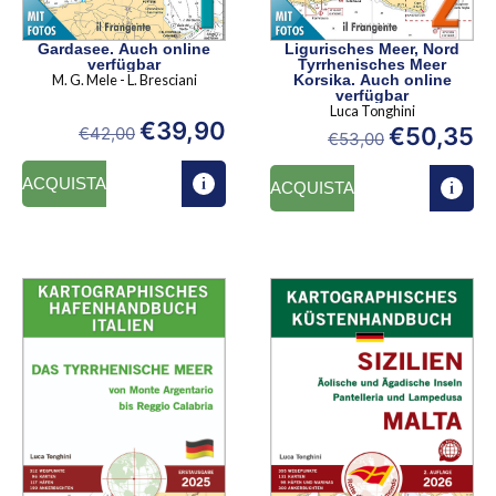
Gardasee. Auch online
Ligurisches Meer, Nord
verfügbar
Tyrrhenisches Meer
M. G. Mele - L. Bresciani
Korsika. Auch online
verfügbar
Luca Tonghini
€
39,90
€
50,35
€
42,00
€
53,00
ACQUISTA
ACQUISTA