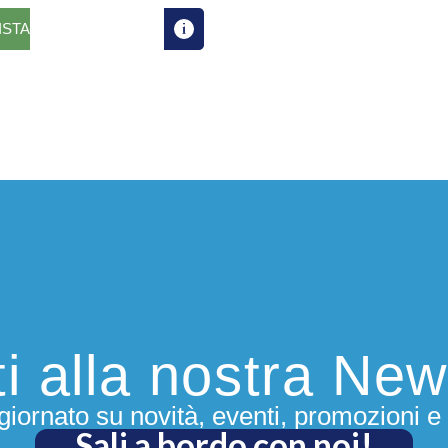
ISTA
iti alla nostra New
iornato su novità, eventi, promozioni e 
Sali a bordo con noi!