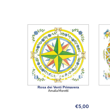
Rosa dei Venti Primavera
Amalia Moretti
€
5,00