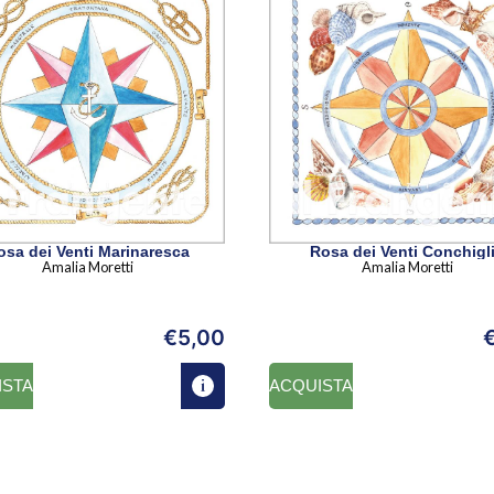
osa dei Venti Marinaresca
Rosa dei Venti Conchigl
Amalia Moretti
Amalia Moretti
€
5,00
ISTA
ACQUISTA