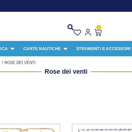
PR
0
ICA
CARTE NAUTICHE
STRUMENTI E ACCESSORI
/
E
ROSE DEI VENTI
Rose dei venti