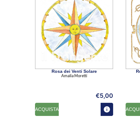
Rosa dei Venti Solare
R
Amalia Moretti
€
5,00
ACQUISTA
ACQU