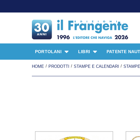
PORTOLANI
LIBRI
PATENTE NAUT
/
/
/
HOME
PRODOTTI
STAMPE E CALENDARI
STAMP