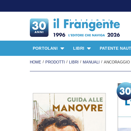
PORTOLANI
LIBRI
PATENTE NAUT
/
/
/
/
HOME
PRODOTTI
LIBRI
MANUALI
ANCORAGGIO