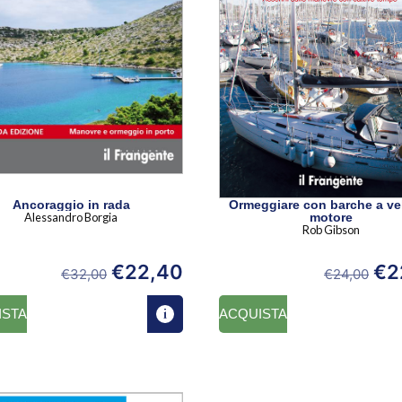
Ancoraggio in rada
Ormeggiare con barche a vel
Alessandro Borgia
motore
Rob Gibson
€
22,40
€
2
€
32,00
€
24,00
ISTA
ACQUISTA