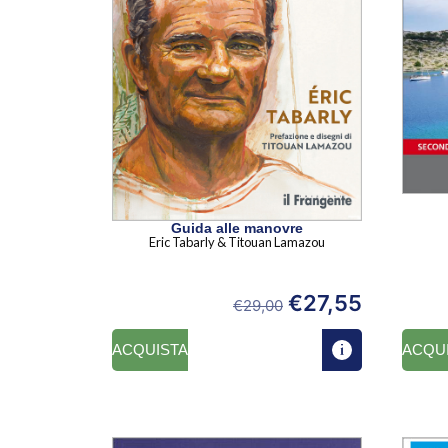
Guida alle manovre
Eric Tabarly & Titouan Lamazou
€
27,55
€
29,00
ACQUISTA
ACQU