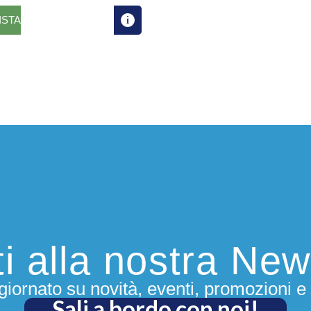
ISTA
iti alla nostra New
iornato su novità, eventi, promozioni e 
Sali a bordo con noi!