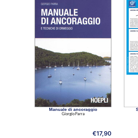
Manuale di ancoraggio
Giorgio Parra
€
17,90