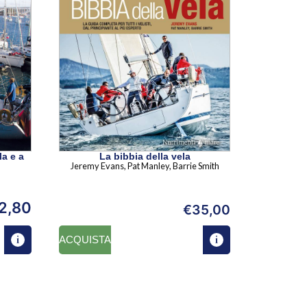
a e a
La bibbia della vela
Jeremy Evans, Pat Manley, Barrie Smith
2,80
€
35,00
ACQUISTA