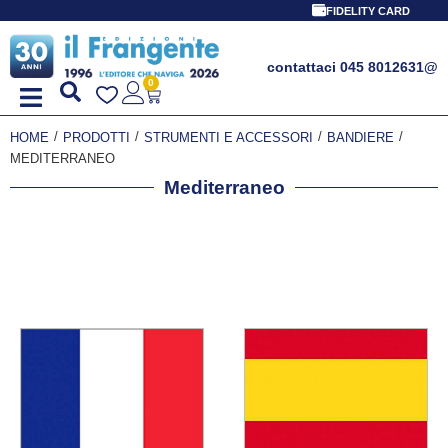
FIDELITY CARD
contattaci 045 8012631
@
0
/
/
/
/
HOME
PRODOTTI
STRUMENTI E ACCESSORI
BANDIERE
MEDITERRANEO
Mediterraneo