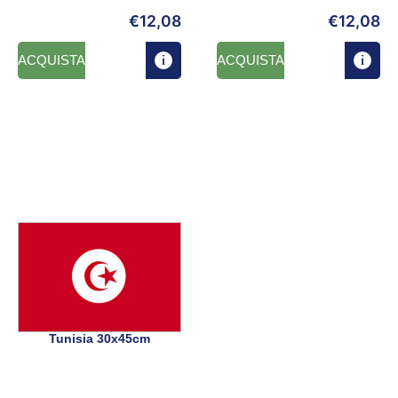
€
12,08
€
12,08
ACQUISTA
ACQUISTA
Tunisia 30x45cm