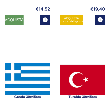
€
14,52
€
19,40
ACQUISTA
ACQUISTA
disp. in 4-8 giorni
Grecia 30x45cm
Turchia 30x45cm