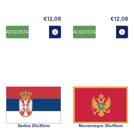
€
12,08
€
12,08
ACQUISTA
ACQUISTA
Serbia 20x30cm
Montenegro 30x45cm