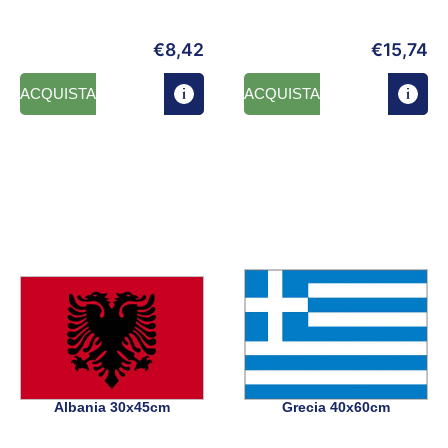
€
8,42
€
15,74
ACQUISTA
ACQUISTA
Albania 30x45cm
Grecia 40x60cm