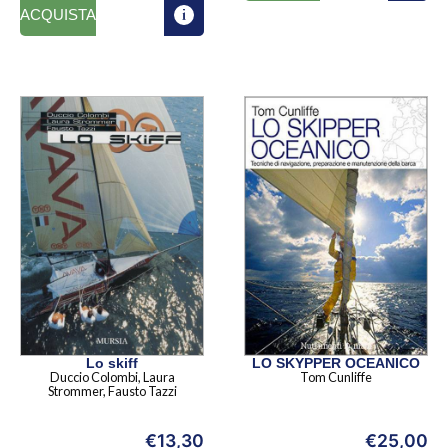
ACQUISTA
Lo skiff
LO SKYPPER OCEANICO
Duccio Colombi, Laura
Tom Cunliffe
Strommer, Fausto Tazzi
€
13,30
€
25,00