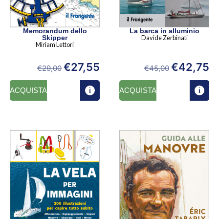
Memorandum dello
La barca in alluminio
Skipper
Davide Zerbinati
Miriam Lettori
€
27,55
€
42,75
€
29,00
€
45,00
ACQUISTA
ACQUISTA