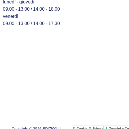
lunedì - giovedì
09.00 - 13.00 / 14.00 - 18.00
venerdì
09.00 - 13.00 / 14.00 - 17.30
Cookie Policy
Privacy Policy
Termini e Co
Copyright © 2026 EDIZIONI IL