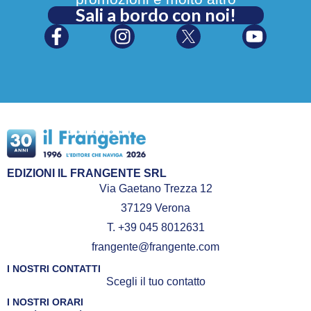
Sali a bordo con noi!
EDIZIONI IL FRANGENTE SRL
Via Gaetano Trezza 12
37129 Verona
T. +39 045 8012631
frangente@frangente.com
I NOSTRI CONTATTI
Scegli il tuo contatto
I NOSTRI ORARI