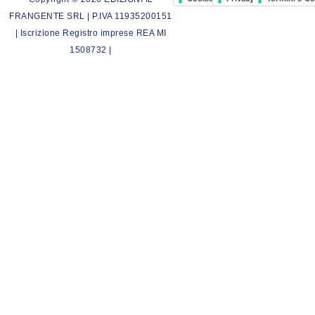
FRANGENTE SRL | P.IVA 11935200151
| Iscrizione Registro imprese REA MI
1508732 |