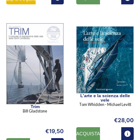
L’arte e la scienza delle
vele
Tom Whidden - Michael Levitt
Trim
Bill Gladstone
€
28,00
€
19,50
ACQUISTA