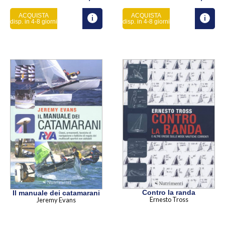
ACQUISTA
ACQUISTA
disp. in 4-8 giorni
disp. in 4-8 giorni
Contro la randa
Il manuale dei catamarani
Ernesto Tross
Jeremy Evans