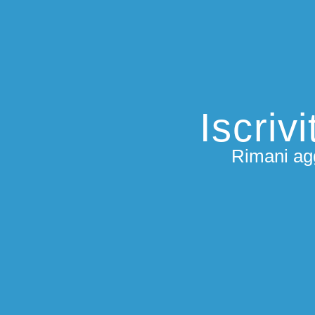
Iscriv
Rimani agg