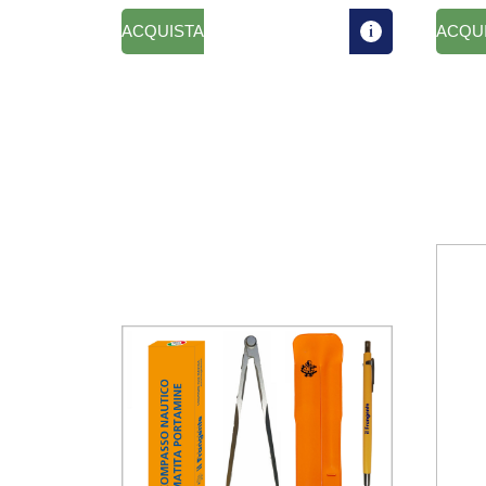
ACQUISTA
ACQU