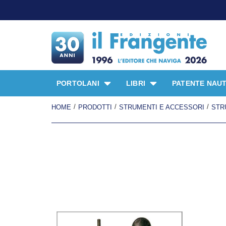
PORTOLANI
LIBRI
PATENTE NAUT
/
/
/
HOME
PRODOTTI
STRUMENTI E ACCESSORI
STR