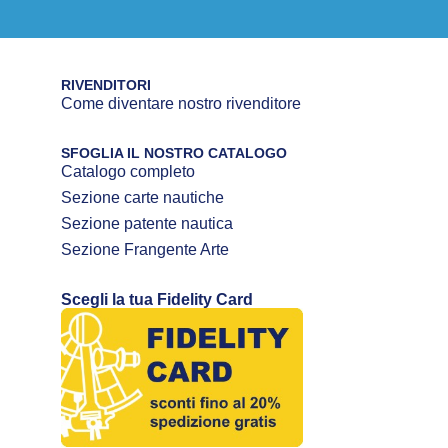
RIVENDITORI
Come diventare nostro rivenditore
SFOGLIA IL NOSTRO CATALOGO
Catalogo completo
Sezione carte nautiche
Sezione patente nautica
Sezione Frangente Arte
Scegli la tua Fidelity Card