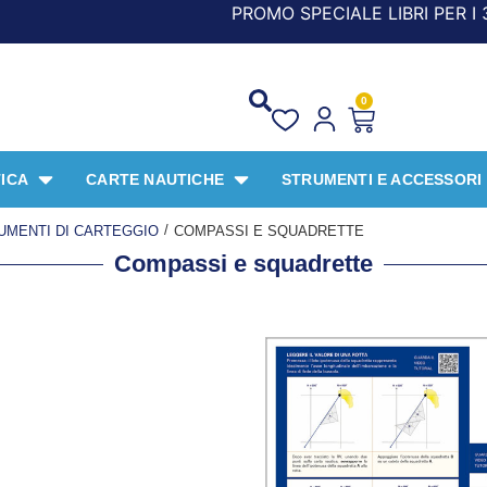
PROMO SPECIALE LIBRI PER I 30 ANNI DEL FR
0
ICA
CARTE NAUTICHE
STRUMENTI E ACCESSORI
/
UMENTI DI CARTEGGIO
COMPASSI E SQUADRETTE
Compassi e squadrette