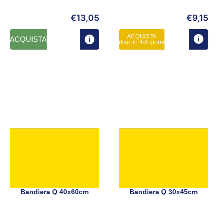
€
13,05
€
9,15
ACQUISTA
ACQUISTA
disp. in 4-8 giorni
Bandiera Q 40x60cm
Bandiera Q 30x45cm