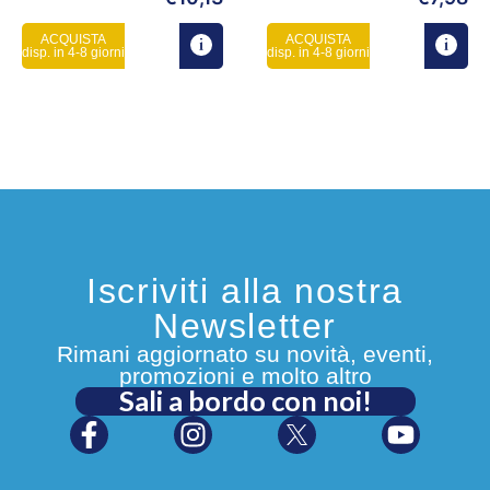
ACQUISTA
ACQUISTA
disp. in 4-8 giorni
disp. in 4-8 giorni
Iscriviti alla nostra
Newsletter
Rimani aggiornato su novità, eventi,
promozioni e molto altro
Sali a bordo con noi!