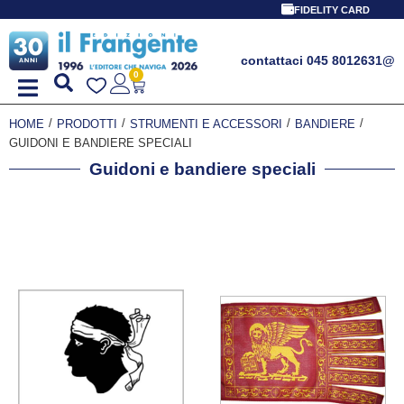
FIDELITY CARD
contattaci 045 8012631
@
0
/
/
/
/
HOME
PRODOTTI
STRUMENTI E ACCESSORI
BANDIERE
GUIDONI E BANDIERE SPECIALI
Guidoni e bandiere speciali