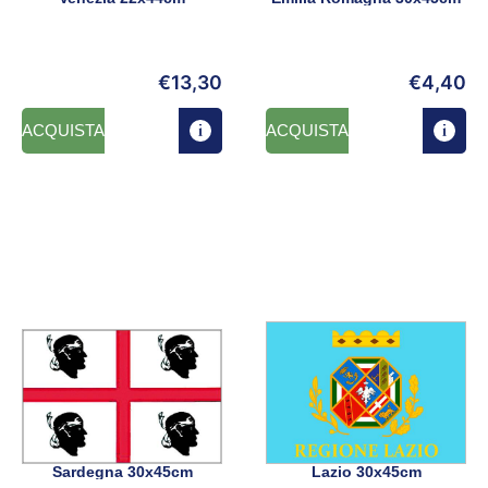
€
13,30
€
4,40
ACQUISTA
ACQUISTA
Sardegna 30x45cm
Lazio 30x45cm