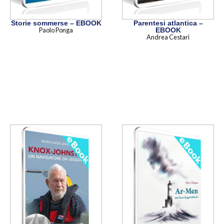
Storie sommerse – EBOOK
Parentesi atlantica –
Paolo Ponga
EBOOK
Andrea Cestari