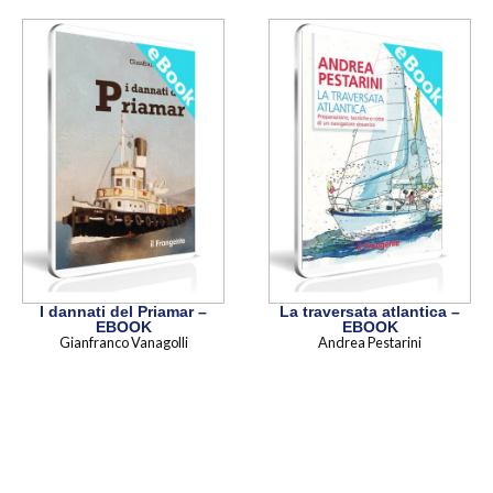
I dannati del Priamar –
La traversata atlantica –
EBOOK
EBOOK
Gianfranco Vanagolli
Andrea Pestarini