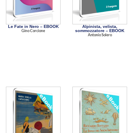
Le Fate in Nero – EBOOK
Alpinista, velista,
Gino Corcione
sommozzatore – EBOOK
Antonio Solero