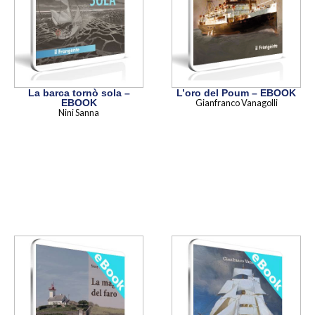
La barca tornò sola –
L’oro del Poum – EBOOK
EBOOK
Gianfranco Vanagolli
Nini Sanna