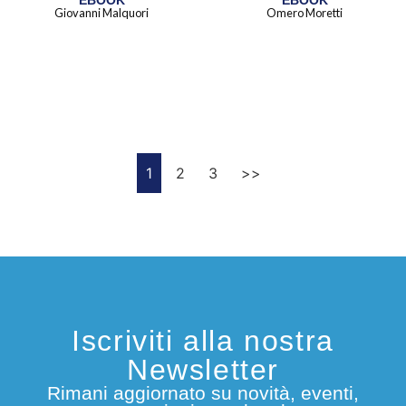
EBOOK
EBOOK
Giovanni Malquori
Omero Moretti
1
2
3
>>
Iscriviti alla nostra
Newsletter
Rimani aggiornato su novità, eventi,