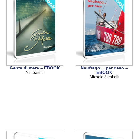
Gente di mare – EBOOK
Naufrago… per caso –
Nini Sanna
EBOOK
Michele Zambelli