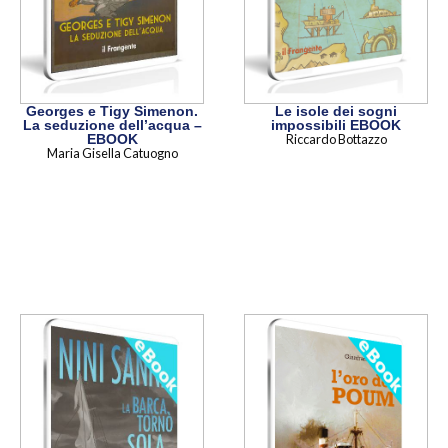
Georges e Tigy Simenon.
Le isole dei sogni
La seduzione dell’acqua –
impossibili EBOOK
EBOOK
Riccardo Bottazzo
Maria Gisella Catuogno