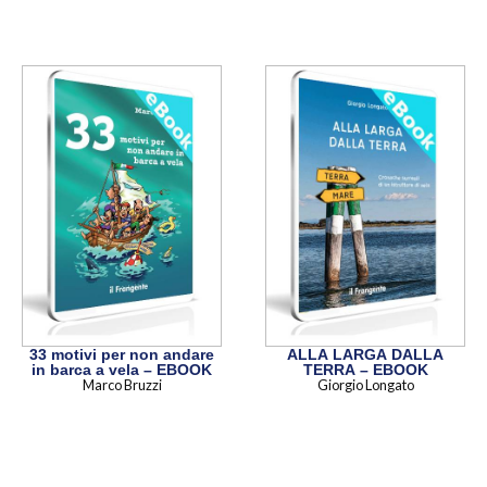
33 motivi per non andare
ALLA LARGA DALLA
in barca a vela – EBOOK
TERRA – EBOOK
Marco Bruzzi
Giorgio Longato