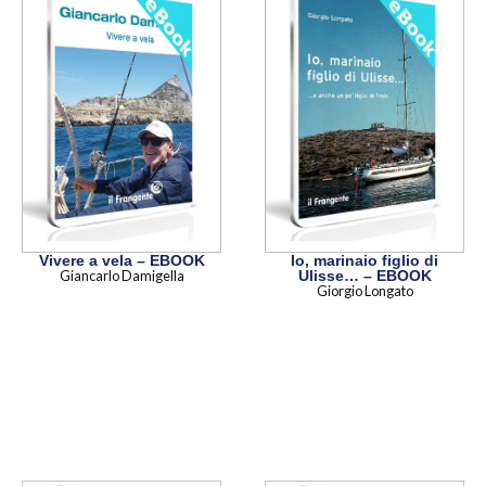
Vivere a vela – EBOOK
Io, marinaio figlio di
Giancarlo Damigella
Ulisse… – EBOOK
Giorgio Longato