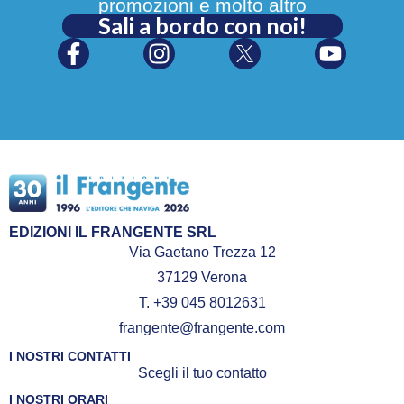
promozioni e molto altro
Sali a bordo con noi!
EDIZIONI IL FRANGENTE SRL
Via Gaetano Trezza 12
37129 Verona
T. +39 045 8012631
frangente@frangente.com
I NOSTRI CONTATTI
Scegli il tuo contatto
I NOSTRI ORARI