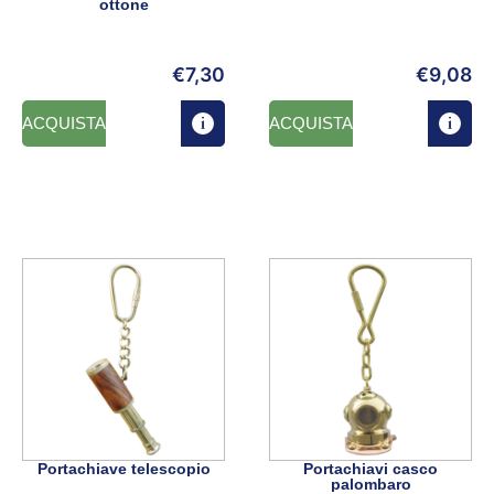
ottone
€
7,30
€
9,08
ACQUISTA
ACQUISTA
Portachiave telescopio
Portachiavi casco
palombaro