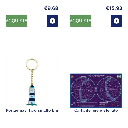
€
9,68
€
15,93
ACQUISTA
ACQUISTA
Portachiavi faro smalto blu
Carta del cielo stellato