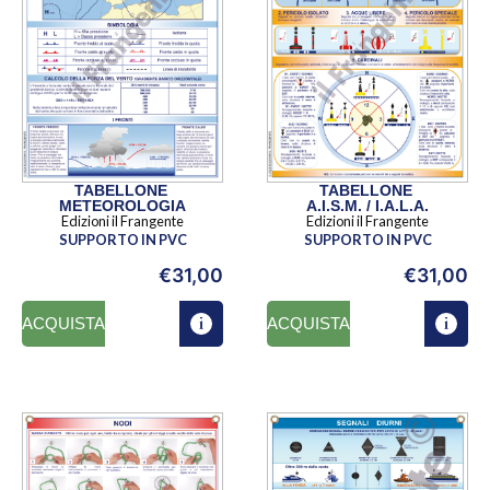
TABELLONE
TABELLONE
METEOROLOGIA
A.I.S.M. / I.A.L.A.
Edizioni il Frangente
Edizioni il Frangente
SUPPORTO IN PVC
SUPPORTO IN PVC
€
31,00
€
31,00
ACQUISTA
ACQUISTA