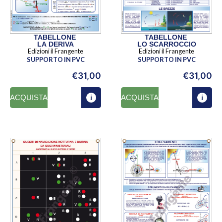
TABELLONE
TABELLONE
LO SCARROCCIO
LA DERIVA
Edizioni il Frangente
Edizioni il Frangente
SUPPORTO IN PVC
SUPPORTO IN PVC
€
31,00
€
31,00
ACQUISTA
ACQUISTA