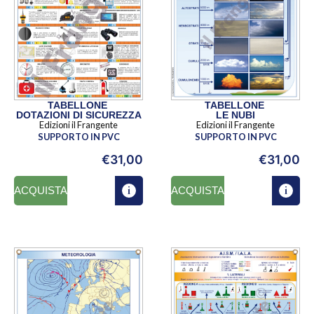
TABELLONE
TABELLONE
DOTAZIONI DI SICUREZZA
LE NUBI
Edizioni il Frangente
Edizioni il Frangente
SUPPORTO IN PVC
SUPPORTO IN PVC
€
31,00
€
31,00
ACQUISTA
ACQUISTA