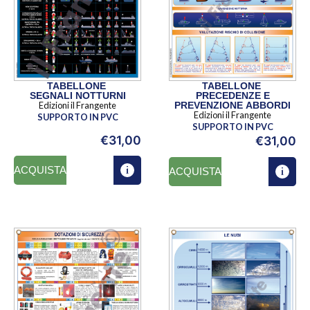
TABELLONE
TABELLONE
SEGNALI NOTTURNI
PRECEDENZE E
Edizioni il Frangente
PREVENZIONE ABBORDI
Edizioni il Frangente
SUPPORTO IN PVC
SUPPORTO IN PVC
€
31,00
€
31,00
ACQUISTA
ACQUISTA