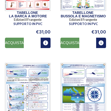
TABELLONE
TABELLONE
LA BARCA A MOTORE
BUSSOLA E MAGNETISMO
Edizioni il Frangente
Edizioni il Frangente
SUPPORTO IN PVC
SUPPORTO IN PVC
€
31,00
€
31,00
ACQUISTA
ACQUISTA