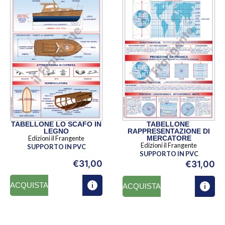
TABELLONE LO SCAFO IN
TABELLONE
LEGNO
RAPPRESENTAZIONE DI
Edizioni il Frangente
MERCATORE
Edizioni il Frangente
SUPPORTO IN PVC
SUPPORTO IN PVC
€
31,00
€
31,00
ACQUISTA
ACQUISTA