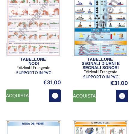
TABELLONE
TABELLONE
NODI
SEGNALI DIURNI E
Edizioni il Frangente
SEGNALI SONORI
Edizioni il Frangente
SUPPORTO IN PVC
SUPPORTO IN PVC
€
31,00
€
31,00
ACQUISTA
ACQUISTA