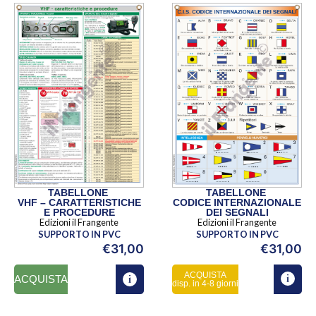
TABELLONE
TABELLONE
VHF – CARATTERISTICHE
CODICE INTERNAZIONALE
E PROCEDURE
DEI SEGNALI
Edizioni il Frangente
Edizioni il Frangente
SUPPORTO IN PVC
SUPPORTO IN PVC
€
31,00
€
31,00
ACQUISTA
ACQUISTA
disp. in 4-8 giorni