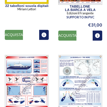
22 tabelloni scuola digitali
TABELLONE
Miriam Lettori
LA BARCA A VELA
Edizioni il Frangente
SUPPORTO IN PVC
€
31,00
ACQUISTA
ACQUISTA