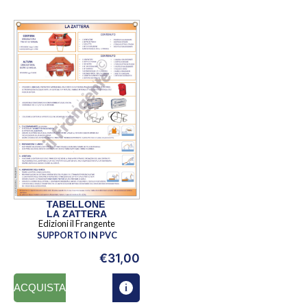
TABELLONE
LA ZATTERA
Edizioni il Frangente
SUPPORTO IN PVC
€
31,00
ACQUISTA