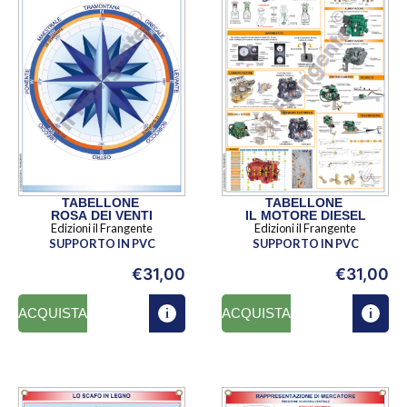
TABELLONE
TABELLONE
ROSA DEI VENTI
IL MOTORE DIESEL
Edizioni il Frangente
Edizioni il Frangente
SUPPORTO IN PVC
SUPPORTO IN PVC
€
31,00
€
31,00
ACQUISTA
ACQUISTA