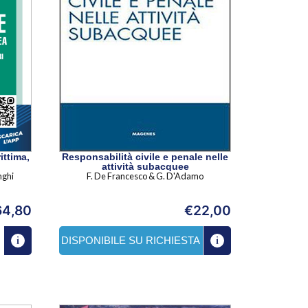
ittima,
Responsabilità civile e penale nelle
attività subacquee
nghi
F. De Francesco & G. D'Adamo
64,80
€
22,00
DISPONIBILE SU RICHIESTA