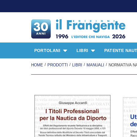
PORTOLANI
LIBRI
PATENTE NAUT
/
/
/
/
HOME
PRODOTTI
LIBRI
MANUALI
NORMATIVA N