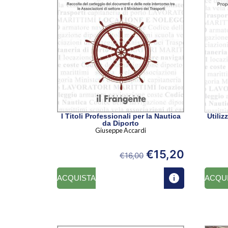
I Titoli Professionali per la Nautica
Utili
da Diporto
Giuseppe Accardi
€
15,20
€
16,00
ACQUISTA
ACQU