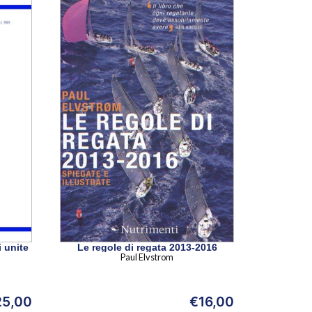
 unite
Le regole di regata 2013-2016
Paul Elvstrom
25,00
€
16,00