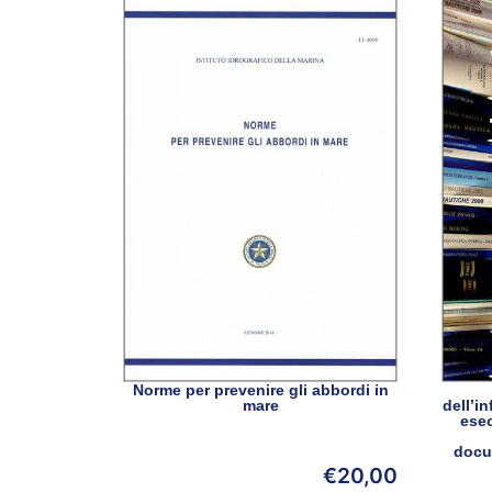
Norme per prevenire gli abbordi in
mare
dell’i
ese
docu
€
20,00