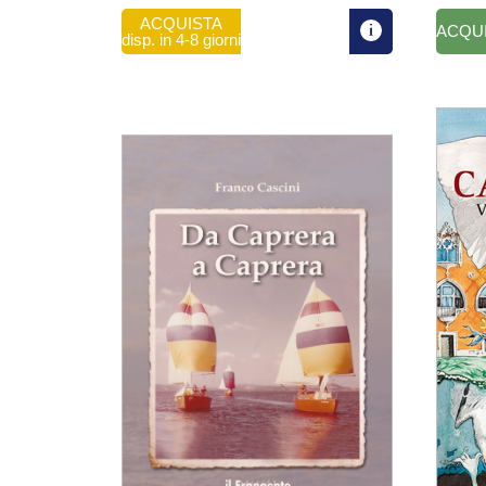
ACQUISTA
ACQU
disp. in 4-8 giorni