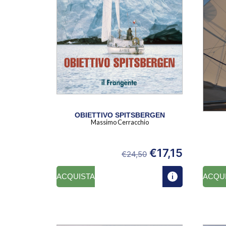
OBIETTIVO SPITSBERGEN
Massimo Cerracchio
€
17,15
€
24,50
ACQUISTA
ACQU