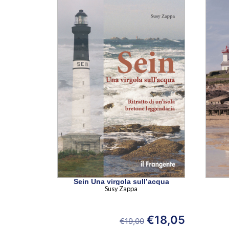
Sein Una virgola sull’acqua
Susy Zappa
€
18,05
€
19,00