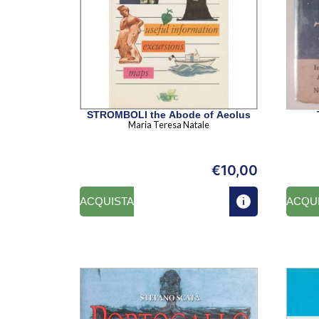
STROMBOLI the Abode of Aeolus
Maria Teresa Natale
€
10,00
ACQUISTA
ACQU