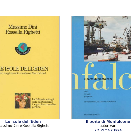
Le isole dell’Eden
Il porto di Monfalcone
assimo Dini e Rossella Righetti
autori vari
EDIZIONE 1996