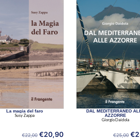
La magia del faro
DAL MEDITERRANEO AL
Susy Zappa
AZZORRE
Giorgio Daidola
€
20,90
€
2
€
22,00
€
25,00