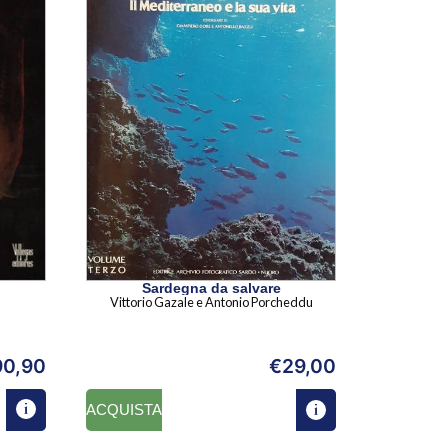
Sardegna da salvare
Vittorio Gazale e Antonio Porcheddu
90,90
€
29,00
ACQUISTA