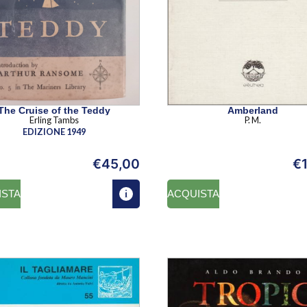
The Cruise of the Teddy
Amberland
Erling Tambs
P. M.
EDIZIONE 1949
€
45,00
€
ISTA
ACQUISTA