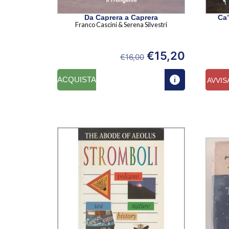
Da Caprera a Caprera
Ca’
Franco Cascini & Serena Silvestri
€
15,20
€
16,00
ACQUISTA
AVVIS