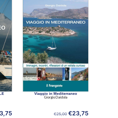
LE
Viaggio in Mediterraneo
Giorgio Daidola
3,75
€
23,75
€
25,00