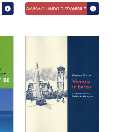
AVVISA QUANDO DISPONIBILE