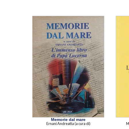
Memorie dal mare
Ernani Andreatta (a cura di)
M