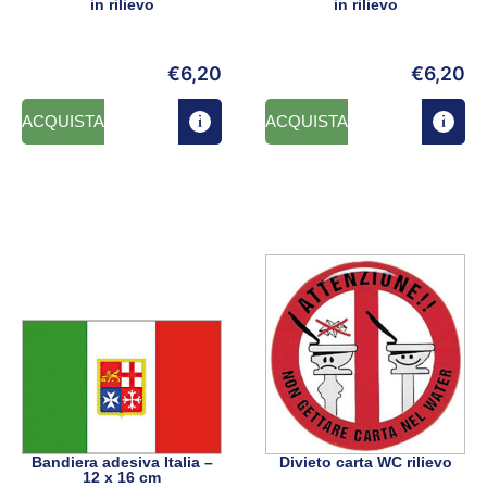
in rilievo
in rilievo
€
6,20
€
6,20
ACQUISTA
ACQUISTA
Bandiera adesiva Italia –
Divieto carta WC rilievo
12 x 16 cm