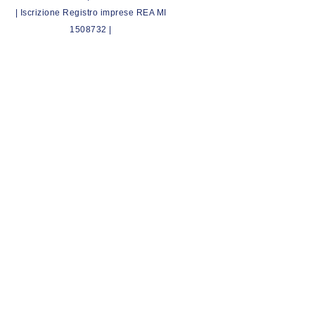
| Iscrizione Registro imprese REA MI
1508732 |