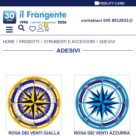
FIDELITY CARD
contattaci 045 8012631
@
0
/
/
/
HOME
PRODOTTI
STRUMENTI E ACCESSORI
ADESIVI
ADESIVI
ROSA DEI VENTI GIALLA
ROSA DEI VENTI AZZURRA