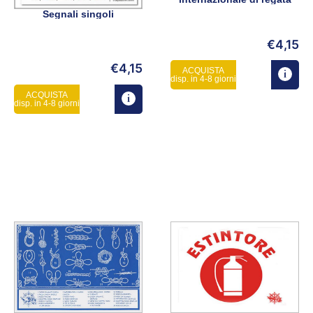
Segnali singoli
€
4,15
€
4,15
ACQUISTA
disp. in 4-8 giorni
ACQUISTA
disp. in 4-8 giorni