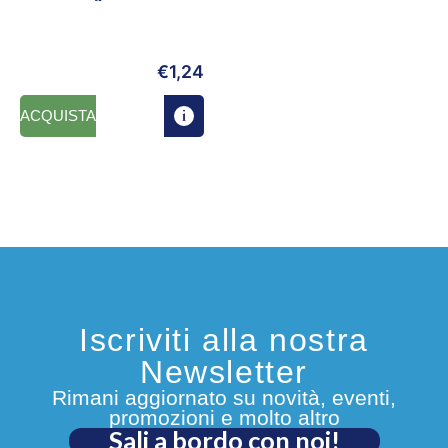
€
1,24
ACQUISTA
Iscriviti alla nostra
Newsletter
Rimani aggiornato su novità, eventi,
promozioni e molto altro
Sali a bordo con noi!