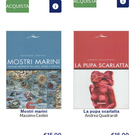
ACQUISTA
ACQUISTA
Mostri marini
La pupa scarlatta
Massimo Centini
Andrea Quadraroli
€
15,00
€
15,00