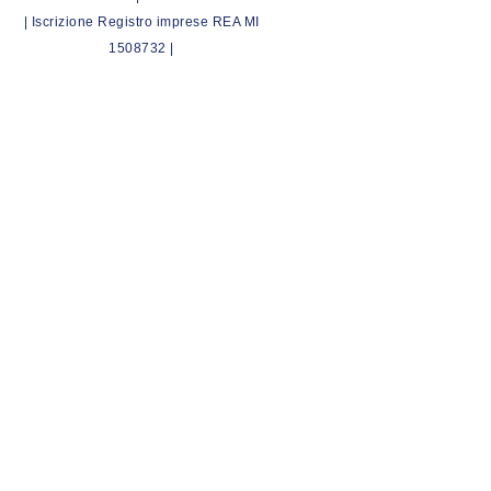
| Iscrizione Registro imprese REA MI
1508732 |