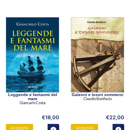
Leggende e fantasmi del
Galeoni e tesori sommersi
mare
Claudio Bonifacio
Giancarlo Costa
€
18,00
€
22,00
ACQUISTA
ACQUISTA