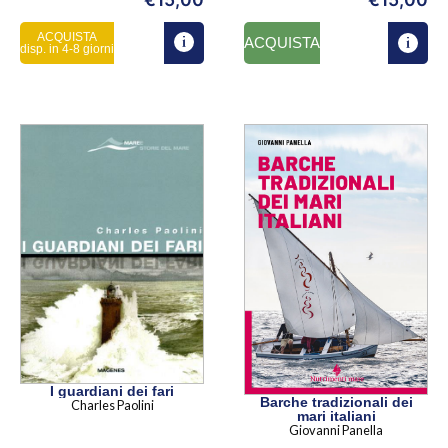
ACQUISTA
ACQUISTA
disp. in 4-8 giorni
I guardiani dei fari
Barche tradizionali dei
Charles Paolini
mari italiani
Giovanni Panella