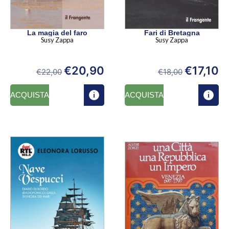
La magia del faro
Fari di Bretagna
Susy Zappa
Susy Zappa
€
20,90
€
17,10
€
22,00
€
18,00
ACQUISTA
ACQUISTA