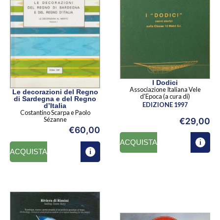
I Dodici
Associazione Italiana Vele
Le decorazioni del Regno
d'Epoca (a cura di)
di Sardegna e del Regno
EDIZIONE 1997
d’Italia
Costantino Scarpa e Paolo
Sézanne
€
29,00
€
60,00
ACQUISTA
ACQUISTA