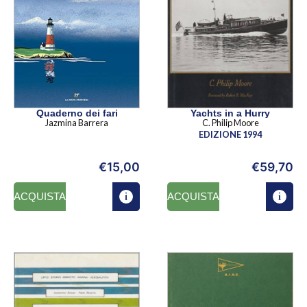
Quaderno dei fari
Yachts in a Hurry
Jazmina Barrera
C. Philip Moore
EDIZIONE 1994
€
15,00
€
59,70
ACQUISTA
ACQUISTA