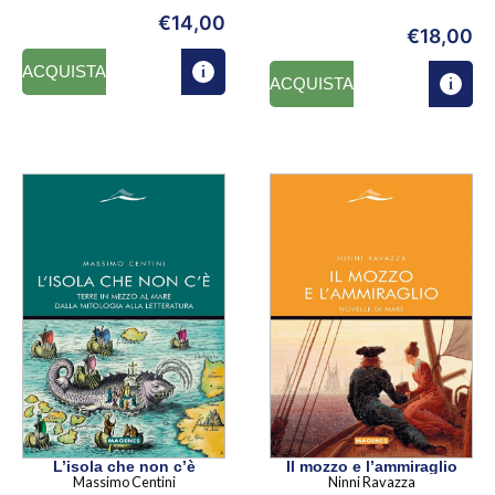
€
14,00
€
18,00
ACQUISTA
ACQUISTA
L’isola che non c’è
Il mozzo e l’ammiraglio
Massimo Centini
Ninni Ravazza