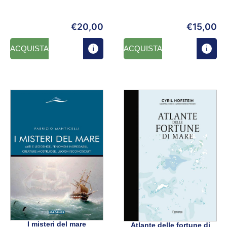
€
20,00
€
15,00
ACQUISTA
ACQUISTA
I misteri del mare
Atlante delle fortune di