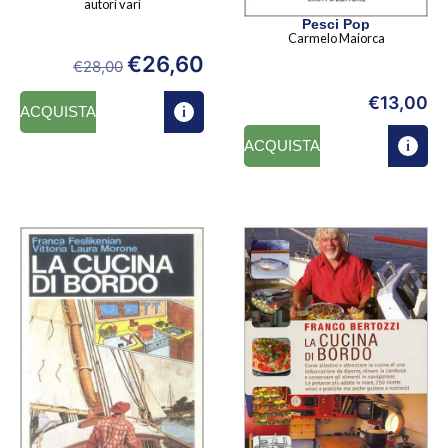
autori vari
Pesci Pop
Carmelo Maiorca
€
26,60
€
28,00
€
13,00
ACQUISTA
ACQUISTA