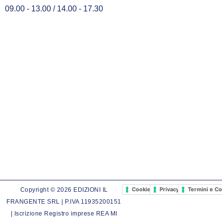
09.00 - 13.00 / 14.00 - 17.30
Cookie Policy
Privacy Policy
Termini e Co
Copyright © 2026 EDIZIONI IL
FRANGENTE SRL | P.IVA 11935200151
| Iscrizione Registro imprese REA MI