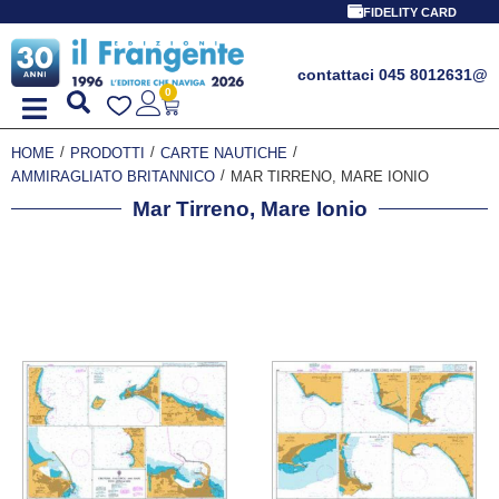
FIDELITY CARD
contattaci 045 8012631
@
0
/
/
/
HOME
PRODOTTI
CARTE NAUTICHE
/
AMMIRAGLIATO BRITANNICO
MAR TIRRENO, MARE IONIO
Mar Tirreno, Mare Ionio