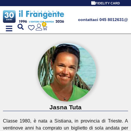
FIDELITY CARD
contattaci 045 8012631
@
0
Jasna Tuta
Classe 1980, è nata a Sistiana, in provincia di Trieste. A
ventinove anni ha comprato un biglietto di sola andata per