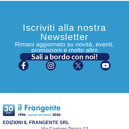
Iscriviti alla nostra
Newsletter
Rimani aggiornato su novità, eventi,
promozioni e molto altro
Sali a bordo con noi!
EDIZIONI IL FRANGENTE SRL
Via Gaetano Trezza 12