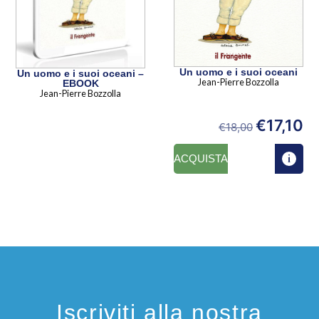
Un uomo e i suoi oceani
Un uomo e i suoi oceani –
Jean-Pierre Bozzolla
EBOOK
Jean-Pierre Bozzolla
€
17,10
€
18,00
ACQUISTA
Iscriviti alla nostra