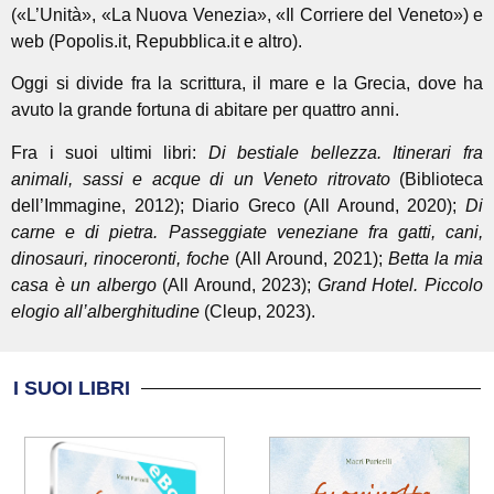
(«L’Unità», «La Nuova Venezia», «Il Corriere del Veneto») e
web (Popolis.it, Repubblica.it e altro).
Oggi si divide fra la scrittura, il mare e la Grecia, dove ha
avuto la grande fortuna di abitare per quattro anni.
Fra i suoi ultimi libri:
Di bestiale bellezza. Itinerari fra
animali, sassi e acque di un Veneto ritrovato
(Biblioteca
dell’Immagine, 2012); Diario Greco (All Around, 2020);
Di
carne e di pietra. Passeggiate veneziane fra gatti, cani,
dinosauri, rinoceronti, foche
(All Around, 2021);
Betta la mia
casa è un albergo
(All Around, 2023);
Grand Hotel. Piccolo
elogio all’alberghitudine
(Cleup, 2023).
I SUOI LIBRI