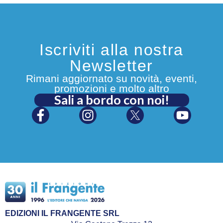
Iscriviti alla nostra
Newsletter
Rimani aggiornato su novità, eventi,
promozioni e molto altro
Sali a bordo con noi!
EDIZIONI IL FRANGENTE SRL