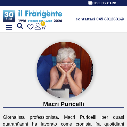
FIDELITY CARD
contattaci 045 8012631
@
0
Macri Puricelli
Giornalista professionista, Macri Puricelli per quasi
quarant’anni ha lavorato come cronista fra quotidiani